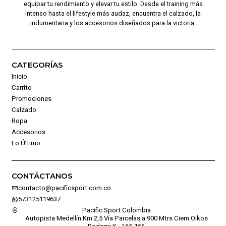
equipar tu rendimiento y elevar tu estilo. Desde el training más
intenso hasta el lifestyle más audaz, encuentra el calzado, la
indumentaria y los accesorios diseñados para la victoria.
CATEGORÍAS
Inicio
Carrito
Promociones
Calzado
Ropa
Accesorios
Lo Último
CONTÁCTANOS
contacto@pacificsport.com.co
573125119637
Pacific Sport Colombia
Autopista Medellín Km 2,5 Vía Parcelas a 900 Mtrs Ciem Oikos