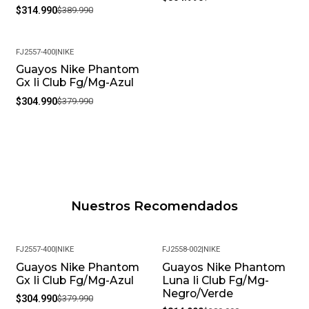
$314.990
$389.990
FJ2557-400
|
NIKE
Guayos Nike Phantom
-20%
Gx Ii Club Fg/Mg-Azul
$304.990
$379.990
Nuestros Recomendados
FJ2557-400
|
NIKE
FJ2558-002
|
NIKE
Guayos Nike Phantom
Guayos Nike Phantom
-20%
-19%
Gx Ii Club Fg/Mg-Azul
Luna Ii Club Fg/Mg-
Negro/Verde
$304.990
$379.990