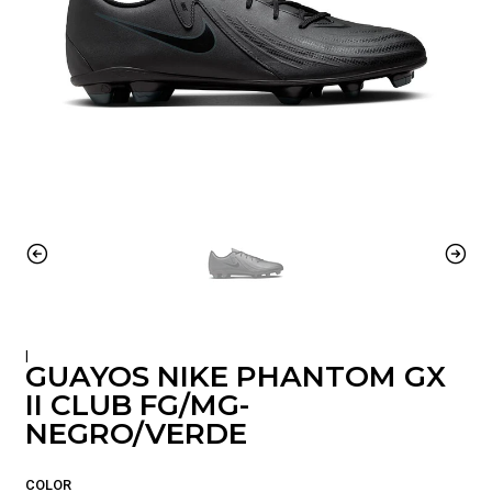
|
GUAYOS NIKE PHANTOM GX
II CLUB FG/MG-
NEGRO/VERDE
COLOR