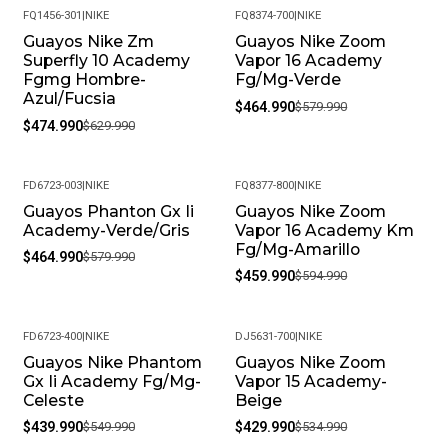
Condición De Juego.
FQ1456-301
|
NIKE
FQ8374-700
|
NIKE
Guayos Nike Zm
Guayos Nike Zoom
-25%
-20%
¡Detalles Del Producto:!
Superfly 10 Academy
Vapor 16 Academy
Fgmg Hombre-
Fg/Mg-Verde
Para Uso En Superficies Naturales Y Sintéticas: Estos
Azul/Fucsia
$464.990
$579.990
Guayos Están Diseñados Para Rendir Al Máximo En
$474.990
$629.990
Diferentes Tipos De Terreno.
Plantilla Acolchada: Proporciona Mayor Comodidad Durante
FD6723-003
|
NIKE
FQ8377-800
|
NIKE
Todo El Juego.
Guayos Phanton Gx Ii
Guayos Nike Zoom
-20%
-23%
Academy-Verde/Gris
Vapor 16 Academy Km
Composición:
Fg/Mg-Amarillo
$464.990
$579.990
$459.990
$594.990
Capellada: 92% Sintético, 8% Textil.
Suela: Plástico.
FD6723-400
|
NIKE
DJ5631-700
|
NIKE
Guayos Nike Phantom
Guayos Nike Zoom
-20%
-20%
Forro: Textil Nylon.
Gx Ii Academy Fg/Mg-
Vapor 15 Academy-
Celeste
Beige
Construcción: Pegado.
$439.990
$549.990
$429.990
$534.990
Con Los ¡Guayos Nike Tiempo Legend 10 Academy!, Estarás