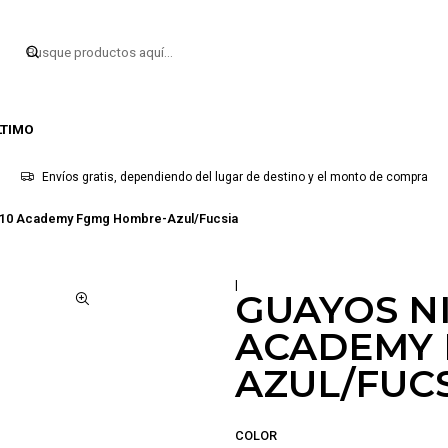
LTIMO
Envíos gratis, dependiendo del lugar de destino y el monto de compra
y 10 Academy Fgmg Hombre-Azul/Fucsia
|
GUAYOS NI
ACADEMY
AZUL/FUC
COLOR