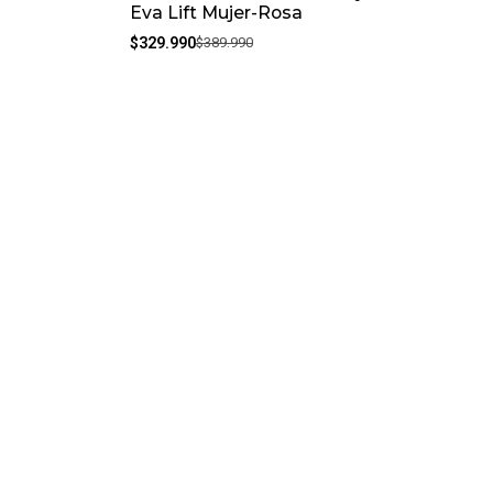
Eva Lift Mujer-Rosa
$329.990
$389.990