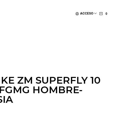
ACCESO
0
KE ZM SUPERFLY 10
 FGMG HOMBRE-
SIA