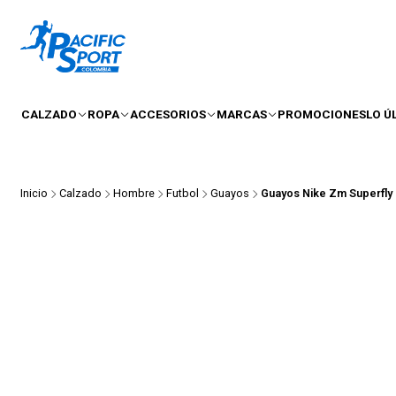
CALZADO
ROPA
ACCESORIOS
MARCAS
PROMOCIONES
LO Ú
Inicio
Calzado
Hombre
Futbol
Guayos
Guayos Nike Zm Superfl