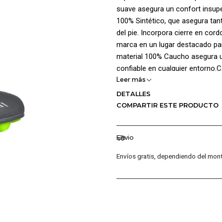
suave asegura un confort insuper
100% Sintético, que asegura tan
del pie. Incorpora cierre en cord
marca en un lugar destacado para
material 100% Caucho asegura un
confiable en cualquier entorno.C
Leer más
Suela: 100% Caucho.
DETALLES
COMPARTIR ESTE PRODUCTO
Envio
Envíos gratis, dependiendo del mont