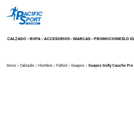
CALZADO
ROPA
ACCESORIOS
MARCAS
PROMOCIONES
LO Ú
Inicio
Calzado
Hombre
Futbol
Guayos
Guayos Golty Caucho Pro