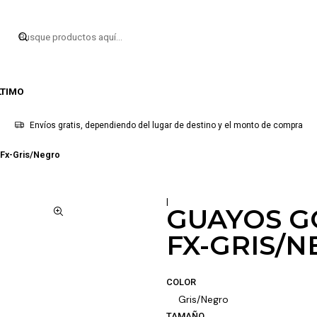
LTIMO
Envíos gratis, dependiendo del lugar de destino y el monto de compra
 Fx-Gris/Negro
|
GUAYOS G
FX-GRIS/
COLOR
Gris/Negro
TAMAÑO