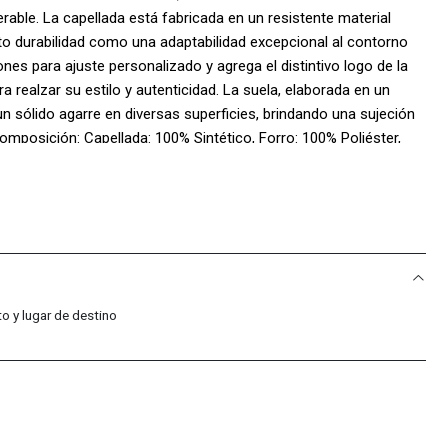
able. La capellada está fabricada en un resistente material
to durabilidad como una adaptabilidad excepcional al contorno
ones para ajuste personalizado y agrega el distintivo logo de la
 realzar su estilo y autenticidad. La suela, elaborada en un
 sólido agarre en diversas superficies, brindando una sujeción
omposición: Capellada: 100% Sintético, Forro: 100% Poliéster,
o y lugar de destino