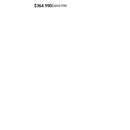
$364.990
$454.990