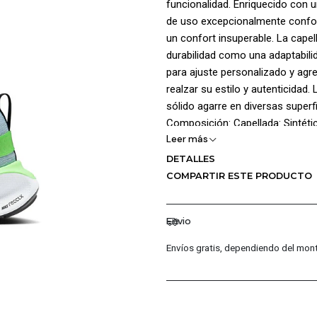
funcionalidad. Enriquecido con u
de uso excepcionalmente confor
un confort insuperable. La capel
durabilidad como una adaptabilid
para ajuste personalizado y agre
realzar su estilo y autenticidad
sólido agarre en diversas superf
Composición: Capellada: Sintétic
Leer más
DETALLES
COMPARTIR ESTE PRODUCTO
Envio
Envíos gratis, dependiendo del mont