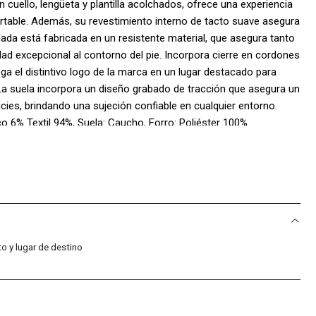
n cuello, lengüeta y plantilla acolchados, ofrece una experiencia
table. Además, su revestimiento interno de tacto suave asegura
lada está fabricada en un resistente material, que asegura tanto
ad excepcional al contorno del pie. Incorpora cierre en cordones
ga el distintivo logo de la marca en un lugar destacado para
. La suela incorpora un diseño grabado de tracción que asegura un
icies, brindando una sujeción confiable en cualquier entorno.
o 6% Textil 94%, Suela: Caucho, Forro: Poliéster 100%.
o y lugar de destino