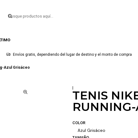
LTIMO
Envíos gratis, dependiendo del lugar de destino y el monto de compra
ing-Azul Grisáceo
|
TENIS NIK
RUNNING-
COLOR
Azul Grisáceo
TAMAÑO