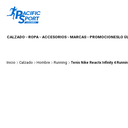
CALZADO
ROPA
ACCESORIOS
MARCAS
PROMOCIONES
LO Ú
Inicio
Calzado
Hombre
Running
Tenis Nike Reactx Infinity 4 Runn