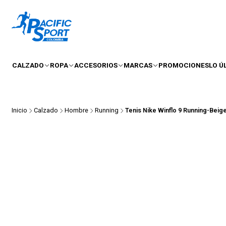
CALZADO
ROPA
ACCESORIOS
MARCAS
PROMOCIONES
LO Ú
Inicio
Calzado
Hombre
Running
Tenis Nike Winflo 9 Running-Beig