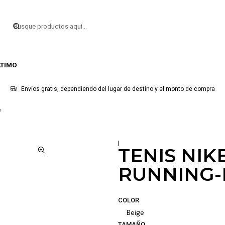
LTIMO
Envíos gratis, dependiendo del lugar de destino y el monto de compra
e
|
TENIS NIK
RUNNING-
COLOR
Beige
TAMAÑO