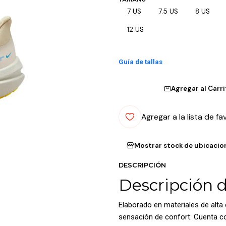
7 US
7.5 US
8 US
12 US
Guía de tallas
Agregar al Carr
Agregar a la lista de fa
Mostrar stock de ubicacio
DESCRIPCIÓN
Descripción 
Elaborado en materiales de alta
sensación de confort. Cuenta con