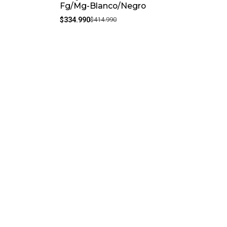
Fg/Mg-Blanco/Negro
$334.990
$414.990