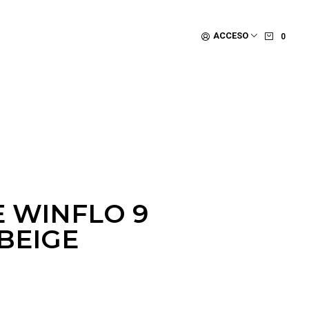
ACCESO
0
E WINFLO 9
BEIGE