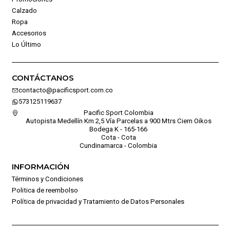
Calzado
Ropa
Accesorios
Lo Último
CONTÁCTANOS
contacto@pacificsport.com.co
573125119637
Pacific Sport Colombia
Autopista Medellín Km 2,5 Vía Parcelas a 900 Mtrs Ciem Oikos
Bodega K - 165-166
Cota - Cota
Cundinamarca - Colombia
INFORMACIÓN
Términos y Condiciones
Politica de reembolso
Política de privacidad y Tratamiento de Datos Personales