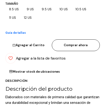
TAMAÑO
8.5 US
9 US
9.5 US
10 US
10.5 US
11 US
12 US
Guía de tallas
Agregar al Carrito
Comprar ahora
Agregar a la lista de favoritos
Mostrar stock de ubicaciones
DESCRIPCIÓN
Descripción del producto
Elaborados con materiales de primera calidad que garantizan
una durabilidad excepcional y brindan una sensación de