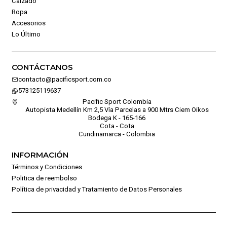
Calzado
Ropa
Accesorios
Lo Último
CONTÁCTANOS
contacto@pacificsport.com.co
573125119637
Pacific Sport Colombia
Autopista Medellín Km 2,5 Vía Parcelas a 900 Mtrs Ciem Oikos
Bodega K - 165-166
Cota - Cota
Cundinamarca - Colombia
INFORMACIÓN
Términos y Condiciones
Politica de reembolso
Política de privacidad y Tratamiento de Datos Personales