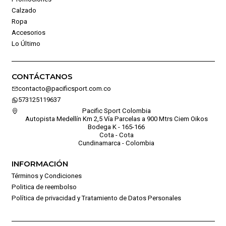
Calzado
Ropa
Accesorios
Lo Último
CONTÁCTANOS
contacto@pacificsport.com.co
573125119637
Pacific Sport Colombia
Autopista Medellín Km 2,5 Vía Parcelas a 900 Mtrs Ciem Oikos
Bodega K - 165-166
Cota - Cota
Cundinamarca - Colombia
INFORMACIÓN
Términos y Condiciones
Politica de reembolso
Política de privacidad y Tratamiento de Datos Personales