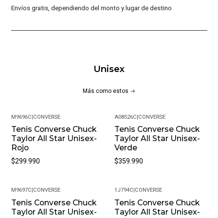
Envíos gratis, dependiendo del monto y lugar de destino
Unisex
Más como estos
M9696C
|
CONVERSE
A08526C
|
CONVERSE
Tenis Converse Chuck
Tenis Converse Chuck
Taylor All Star Unisex-
Taylor All Star Unisex-
Rojo
Verde
$299.990
$359.990
M9697C
|
CONVERSE
1J794C
|
CONVERSE
Tenis Converse Chuck
Tenis Converse Chuck
Taylor All Star Unisex-
Taylor All Star Unisex-