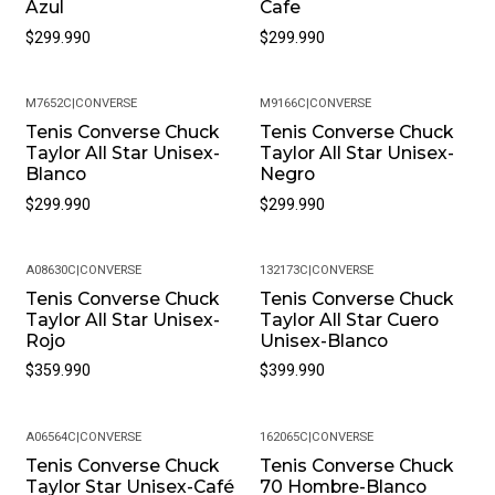
Azul
Cafe
$299.990
$299.990
M7652C
|
CONVERSE
M9166C
|
CONVERSE
Tenis Converse Chuck
Tenis Converse Chuck
Taylor All Star Unisex-
Taylor All Star Unisex-
Blanco
Negro
$299.990
$299.990
A08630C
|
CONVERSE
132173C
|
CONVERSE
Tenis Converse Chuck
Tenis Converse Chuck
Taylor All Star Unisex-
Taylor All Star Cuero
Rojo
Unisex-Blanco
$359.990
$399.990
A06564C
|
CONVERSE
162065C
|
CONVERSE
Tenis Converse Chuck
Tenis Converse Chuck
-49%
Taylor Star Unisex-Café
70 Hombre-Blanco