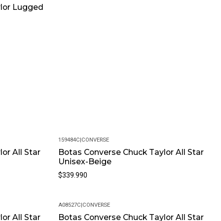
lor Lugged
159484C
|
CONVERSE
or All Star
Botas Converse Chuck Taylor All Star
Unisex-Beige
$339.990
A08527C
|
CONVERSE
or All Star
Botas Converse Chuck Taylor All Star