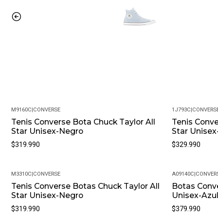
M9160C
|
CONVERSE
1J793C
|
CONVERS
Tenis Converse Bota Chuck Taylor All
Tenis Conve
Star Unisex-Negro
Star Unisex
$319.990
$329.990
M3310C
|
CONVERSE
A09140C
|
CONVER
Tenis Converse Botas Chuck Taylor All
Botas Conve
Star Unisex-Negro
Unisex-Azu
$319.990
$379.990