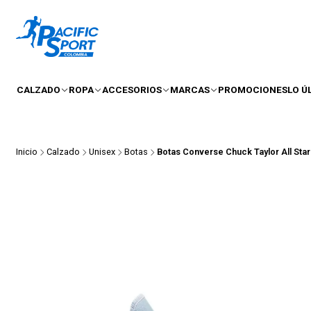
CALZADO
ROPA
ACCESORIOS
MARCAS
PROMOCIONES
LO Ú
Inicio
Calzado
Unisex
Botas
Botas Converse Chuck Taylor All Sta