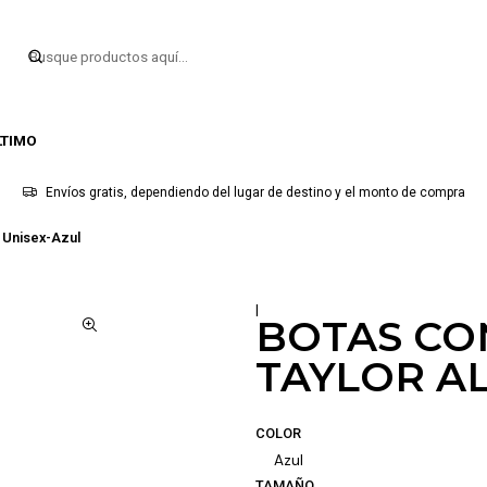
LTIMO
Envíos gratis, dependiendo del lugar de destino y el monto de compra
r Unisex-Azul
|
BOTAS CO
TAYLOR AL
COLOR
Azul
TAMAÑO