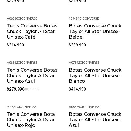
$379.990
$319.990
A06560C
|
CONVERSE
159484C
|
CONVERSE
Tenis Converse Botas
Botas Converse Chuck
Chuck Taylor All Star
Taylor All Star Unisex-
Unisex-Café
Beige
$314.990
$339.990
A06562C
|
CONVERSE
A07592C
|
CONVERSE
Tenis Converse Botas
Botas Converse Chuck
-30%
Chuck Taylor All Star
Taylor All Star Unisex-
Unisex-Azul
Blanco
$279.990
$399.990
$414.990
M9621C
|
CONVERSE
A08579C
|
CONVERSE
Tenis Converse Bota
Botas Converse Chuck
-13%
Chuck Taylor All Star
Taylor All Star Unisex-
Unisex-Rojo
Azul