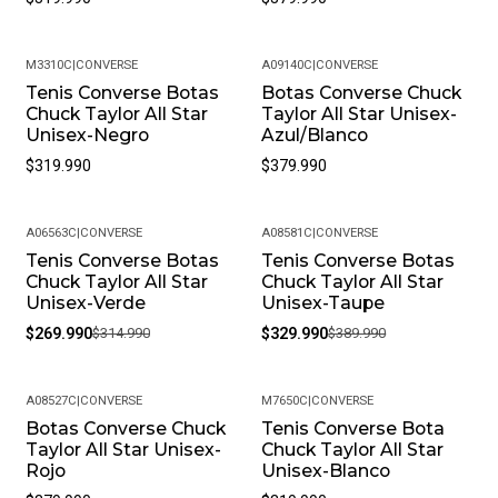
M3310C
|
CONVERSE
A09140C
|
CONVERSE
Tenis Converse Botas
Botas Converse Chuck
Chuck Taylor All Star
Taylor All Star Unisex-
Unisex-Negro
Azul/Blanco
$319.990
$379.990
A06563C
|
CONVERSE
A08581C
|
CONVERSE
Tenis Converse Botas
Tenis Converse Botas
-14%
-15%
Chuck Taylor All Star
Chuck Taylor All Star
Unisex-Verde
Unisex-Taupe
$269.990
$314.990
$329.990
$389.990
A08527C
|
CONVERSE
M7650C
|
CONVERSE
Botas Converse Chuck
Tenis Converse Bota
Taylor All Star Unisex-
Chuck Taylor All Star
Rojo
Unisex-Blanco