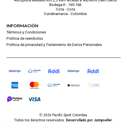
Autopista Medellín Km 2,5 Vía Parcelas a 900 Mtrs Ciem Oikos
Bodega K - 165-166
Cota - Cota
Cundinamarca - Colombia
INFORMACIÓN
Términos y Condiciones
Politica de reembolso
Política de privacidad y Tratamiento de Datos Personales
2026 Pacific Sport Colombia.
Todos los derechos reservados.
Desarrollado por Jumpseller
.