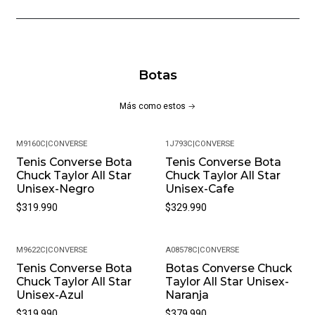
Botas
Más como estos
M9160C
|
CONVERSE
1J793C
|
CONVERSE
Tenis Converse Bota
Tenis Converse Bota
Chuck Taylor All Star
Chuck Taylor All Star
Unisex-Negro
Unisex-Cafe
$319.990
$329.990
M9622C
|
CONVERSE
A08578C
|
CONVERSE
Tenis Converse Bota
Botas Converse Chuck
Chuck Taylor All Star
Taylor All Star Unisex-
Unisex-Azul
Naranja
$319.990
$379.990