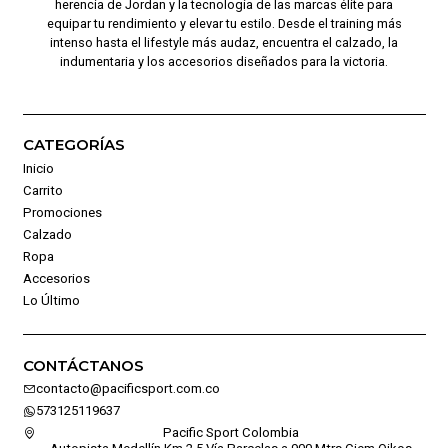
herencia de Jordan y la tecnología de las marcas élite para
equipar tu rendimiento y elevar tu estilo. Desde el training más
intenso hasta el lifestyle más audaz, encuentra el calzado, la
indumentaria y los accesorios diseñados para la victoria.
CATEGORÍAS
Inicio
Carrito
Promociones
Calzado
Ropa
Accesorios
Lo Último
CONTÁCTANOS
contacto@pacificsport.com.co
573125119637
Pacific Sport Colombia