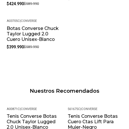
$424.990
$589.990
A03705C
|
CONVERSE
Botas Converse Chuck
-32%
Taylor Lugged 2.0
Cuero Unisex-Blanco
$399.990
$589.990
Nuestros Recomendados
A00871C
|
CONVERSE
561675C
|
CONVERSE
Tenis Converse Botas
Tenis Converse Botas
-38%
Chuck Taylor Lugged
Cuero Ctas Lift Para
2.0 Unisex-Blanco
Mujer-Negro