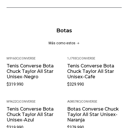
Botas
Más como estos
M9160C
|
CONVERSE
1J793C
|
CONVERSE
Tenis Converse Bota
Tenis Converse Bota
Chuck Taylor All Star
Chuck Taylor All Star
Unisex-Negro
Unisex-Cafe
$319.990
$329.990
M9622C
|
CONVERSE
A08578C
|
CONVERSE
Tenis Converse Bota
Botas Converse Chuck
Chuck Taylor All Star
Taylor All Star Unisex-
Unisex-Azul
Naranja
$319.990
$379.990