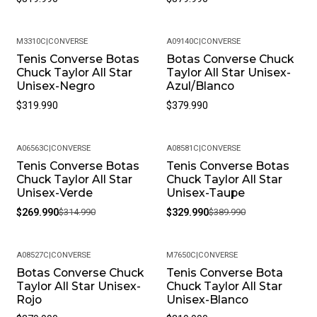
M3310C
|
CONVERSE
A09140C
|
CONVERSE
Tenis Converse Botas
Botas Converse Chuck
Chuck Taylor All Star
Taylor All Star Unisex-
Unisex-Negro
Azul/Blanco
$319.990
$379.990
A06563C
|
CONVERSE
A08581C
|
CONVERSE
Tenis Converse Botas
Tenis Converse Botas
-14%
-15%
Chuck Taylor All Star
Chuck Taylor All Star
Unisex-Verde
Unisex-Taupe
$269.990
$314.990
$329.990
$389.990
A08527C
|
CONVERSE
M7650C
|
CONVERSE
Botas Converse Chuck
Tenis Converse Bota
Taylor All Star Unisex-
Chuck Taylor All Star
Rojo
Unisex-Blanco