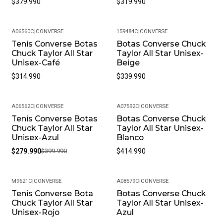
$379.990
$319.990
A06560C
|
CONVERSE
159484C
|
CONVERSE
Tenis Converse Botas
Botas Converse Chuck
Chuck Taylor All Star
Taylor All Star Unisex-
Unisex-Café
Beige
$314.990
$339.990
A06562C
|
CONVERSE
A07592C
|
CONVERSE
Tenis Converse Botas
Botas Converse Chuck
-30%
Chuck Taylor All Star
Taylor All Star Unisex-
Unisex-Azul
Blanco
$279.990
$399.990
$414.990
M9621C
|
CONVERSE
A08579C
|
CONVERSE
Tenis Converse Bota
Botas Converse Chuck
-13%
Chuck Taylor All Star
Taylor All Star Unisex-
Unisex-Rojo
Azul