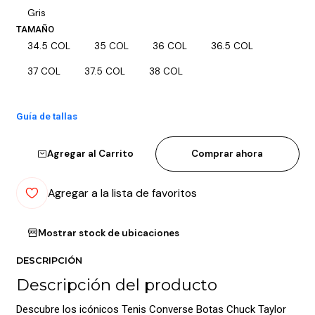
Gris
TAMAÑO
34.5 COL
35 COL
36 COL
36.5 COL
37 COL
37.5 COL
38 COL
Guía de tallas
Agregar al Carrito
Comprar ahora
Agregar a la lista de favoritos
Mostrar stock de ubicaciones
DESCRIPCIÓN
Descripción del producto
Descubre los icónicos Tenis Converse Botas Chuck Taylor