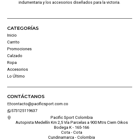
indumentaria y los accesorios diseñados para la victoria.
CATEGORÍAS
Inicio
Carrito
Promociones
Calzado
Ropa
Accesorios
Lo Último
CONTÁCTANOS
contacto@pacificsport.com.co
573125119637
Pacific Sport Colombia
Autopista Medellín Km 2,5 Vía Parcelas a 900 Mtrs Ciem Oikos
Bodega K - 165-166
Cota - Cota
Cundinamarca - Colombia