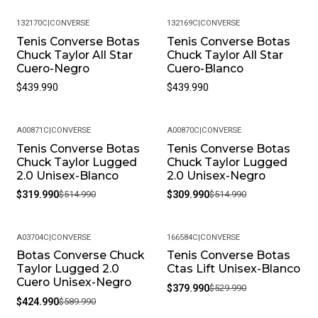
132170C
|
CONVERSE
132169C
|
CONVERSE
Tenis Converse Botas
Tenis Converse Botas
Chuck Taylor All Star
Chuck Taylor All Star
Cuero-Negro
Cuero-Blanco
$439.990
$439.990
A00871C
|
CONVERSE
A00870C
|
CONVERSE
Tenis Converse Botas
Tenis Converse Botas
-38%
-40%
Chuck Taylor Lugged
Chuck Taylor Lugged
2.0 Unisex-Blanco
2.0 Unisex-Negro
$319.990
$514.990
$309.990
$514.990
A03704C
|
CONVERSE
166584C
|
CONVERSE
Botas Converse Chuck
Tenis Converse Botas
-28%
-28%
Taylor Lugged 2.0
Ctas Lift Unisex-Blanco
Cuero Unisex-Negro
$379.990
$529.990
$424.990
$589.990