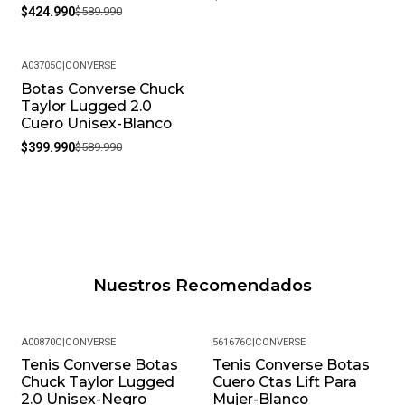
$424.990
$589.990
A03705C
|
CONVERSE
Botas Converse Chuck
-32%
Taylor Lugged 2.0
Cuero Unisex-Blanco
$399.990
$589.990
Nuestros Recomendados
A00870C
|
CONVERSE
561676C
|
CONVERSE
Tenis Converse Botas
Tenis Converse Botas
-40%
Chuck Taylor Lugged
Cuero Ctas Lift Para
2.0 Unisex-Negro
Mujer-Blanco