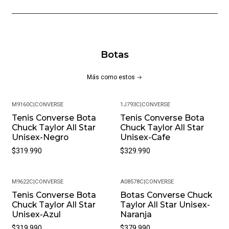
Botas
Más como estos
M9160C
|
CONVERSE
1J793C
|
CONVERSE
Tenis Converse Bota
Tenis Converse Bota
Chuck Taylor All Star
Chuck Taylor All Star
Unisex-Negro
Unisex-Cafe
$319.990
$329.990
M9622C
|
CONVERSE
A08578C
|
CONVERSE
Tenis Converse Bota
Botas Converse Chuck
Chuck Taylor All Star
Taylor All Star Unisex-
Unisex-Azul
Naranja
$319.990
$379.990