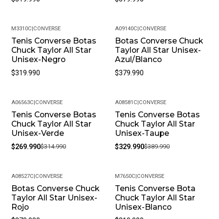
M3310C
|
CONVERSE
A09140C
|
CONVERSE
Tenis Converse Botas
Botas Converse Chuck
Chuck Taylor All Star
Taylor All Star Unisex-
Unisex-Negro
Azul/Blanco
$319.990
$379.990
A06563C
|
CONVERSE
A08581C
|
CONVERSE
Tenis Converse Botas
Tenis Converse Botas
-14%
-15%
Chuck Taylor All Star
Chuck Taylor All Star
Unisex-Verde
Unisex-Taupe
$269.990
$314.990
$329.990
$389.990
A08527C
|
CONVERSE
M7650C
|
CONVERSE
Botas Converse Chuck
Tenis Converse Bota
Taylor All Star Unisex-
Chuck Taylor All Star
Rojo
Unisex-Blanco