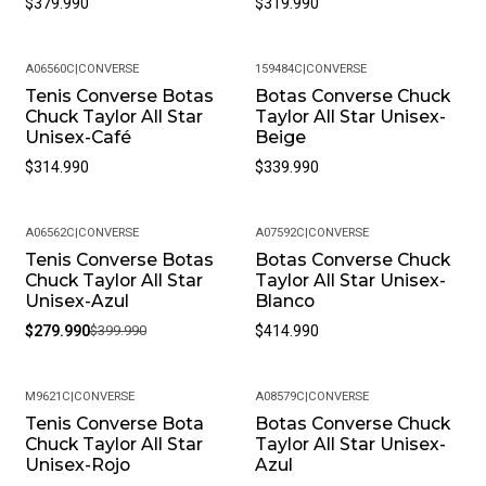
$379.990
$319.990
A06560C
|
CONVERSE
159484C
|
CONVERSE
Tenis Converse Botas
Botas Converse Chuck
Chuck Taylor All Star
Taylor All Star Unisex-
Unisex-Café
Beige
$314.990
$339.990
A06562C
|
CONVERSE
A07592C
|
CONVERSE
Tenis Converse Botas
Botas Converse Chuck
-30%
Chuck Taylor All Star
Taylor All Star Unisex-
Unisex-Azul
Blanco
$279.990
$399.990
$414.990
M9621C
|
CONVERSE
A08579C
|
CONVERSE
Tenis Converse Bota
Botas Converse Chuck
-13%
Chuck Taylor All Star
Taylor All Star Unisex-
Unisex-Rojo
Azul