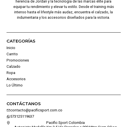
herencia de Jordan y la tecnología de las marcas élite para
equipar tu rendimiento y elevar tu estilo. Desde el training más
intenso hasta el lifestyle más audaz, encuentra el calzado, la
indumentaria y los accesorios diseñados para la victoria.
CATEGORÍAS
Inicio
Carrito
Promociones
Calzado
Ropa
Accesorios
Lo Último
CONTÁCTANOS
contacto@pacificsport.com.co
573125119637
Pacific Sport Colombia