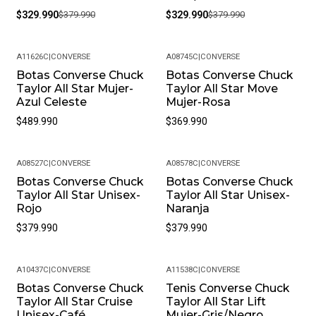
$329.990
$379.990
$329.990
$379.990
A11626C
|
CONVERSE
A08745C
|
CONVERSE
Botas Converse Chuck
Botas Converse Chuck
Taylor All Star Mujer-
Taylor All Star Move
Azul Celeste
Mujer-Rosa
$489.990
$369.990
A08527C
|
CONVERSE
A08578C
|
CONVERSE
Botas Converse Chuck
Botas Converse Chuck
Taylor All Star Unisex-
Taylor All Star Unisex-
Rojo
Naranja
$379.990
$379.990
A10437C
|
CONVERSE
A11538C
|
CONVERSE
Botas Converse Chuck
Tenis Converse Chuck
Taylor All Star Cruise
Taylor All Star Lift
Unisex-Café
Mujer-Gris/Negro