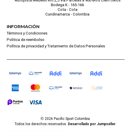
Autopista Medellín Km 2,5 Vía Parcelas a 900 Mtrs Ciem Oikos
Bodega K - 165-166
Cota - Cota
Cundinamarca - Colombia
INFORMACIÓN
Términos y Condiciones
Politica de reembolso
Política de privacidad y Tratamiento de Datos Personales
2026 Pacific Sport Colombia.
Todos los derechos reservados.
Desarrollado por Jumpseller
.