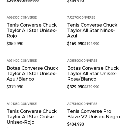
$299.990
$359.990
$359.990
A08630C
|
CONVERSE
7J237C
|
CONVERSE
Tenis Converse Chuck
Tenis Converse Chuck
-13%
Taylor All Star Unisex-
Taylor All Star Niños-
Rojo
Azul
$359.990
$169.990
$194.990
A09140C
|
CONVERSE
A08580C
|
CONVERSE
Botas Converse Chuck
Botas Converse Chuck
-13%
Taylor All Star Unisex-
Taylor All Star Unisex-
Azul/Blanco
Rosa/Blanco
$379.990
$329.990
$379.990
A10438C
|
CONVERSE
A07516C
|
CONVERSE
Tenis Converse Chuck
Tenis Converse Pro
-58%
Taylor All Star Cruise
Blaze V2 Unisex-Negro
Unisex-Rojo
$404.990