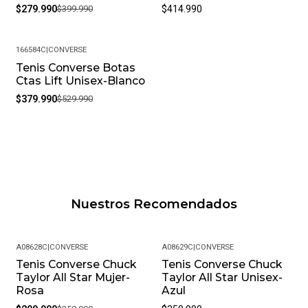
$279.990
$399.990
$414.990
166584C
|
CONVERSE
Tenis Converse Botas
-28%
Ctas Lift Unisex-Blanco
$379.990
$529.990
Nuestros Recomendados
A08628C
|
CONVERSE
A08629C
|
CONVERSE
Tenis Converse Chuck
Tenis Converse Chuck
-17%
Taylor All Star Mujer-
Taylor All Star Unisex-
Rosa
Azul