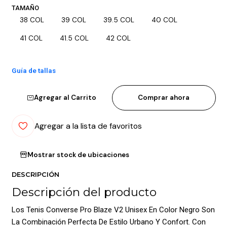
TAMAÑO
38 COL
39 COL
39.5 COL
40 COL
41 COL
41.5 COL
42 COL
Guía de tallas
Agregar al Carrito
Comprar ahora
Agregar a la lista de favoritos
Mostrar stock de ubicaciones
DESCRIPCIÓN
Descripción del producto
Los Tenis Converse Pro Blaze V2 Unisex En Color Negro Son
La Combinación Perfecta De Estilo Urbano Y Confort. Con