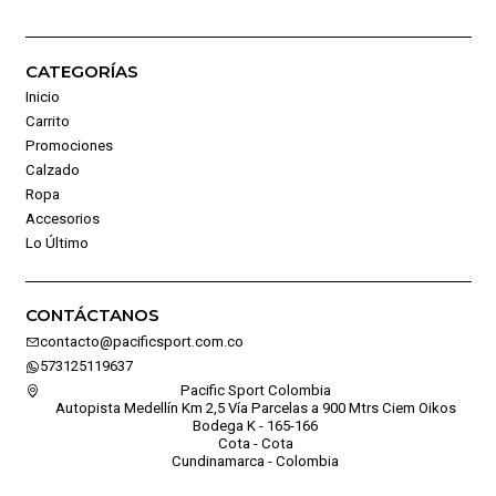
CATEGORÍAS
Inicio
Carrito
Promociones
Calzado
Ropa
Accesorios
Lo Último
CONTÁCTANOS
contacto@pacificsport.com.co
573125119637
Pacific Sport Colombia
Autopista Medellín Km 2,5 Vía Parcelas a 900 Mtrs Ciem Oikos
Bodega K - 165-166
Cota - Cota
Cundinamarca - Colombia