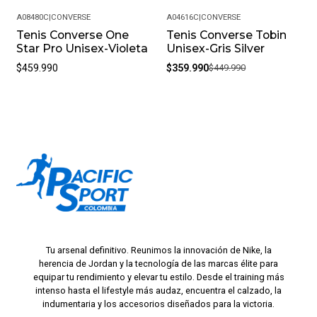
A08480C
|
CONVERSE
A04616C
|
CONVERSE
Tenis Converse One
Tenis Converse Tobin
-20%
Star Pro Unisex-Violeta
Unisex-Gris Silver
$459.990
$359.990
$449.990
Tu arsenal definitivo. Reunimos la innovación de Nike, la
herencia de Jordan y la tecnología de las marcas élite para
equipar tu rendimiento y elevar tu estilo. Desde el training más
intenso hasta el lifestyle más audaz, encuentra el calzado, la
indumentaria y los accesorios diseñados para la victoria.