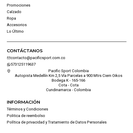
Promociones
Calzado
Ropa
Accesorios
Lo Último
CONTÁCTANOS
contacto@pacificsport.com.co
573125119637
Pacific Sport Colombia
Autopista Medellín Km 2,5 Vía Parcelas a 900 Mtrs Ciem Oikos
Bodega K - 165-166
Cota - Cota
Cundinamarca - Colombia
INFORMACIÓN
Términos y Condiciones
Politica de reembolso
Política de privacidad y Tratamiento de Datos Personales