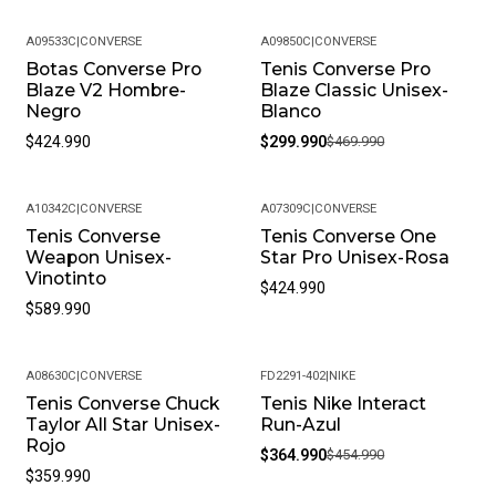
A09533C
|
CONVERSE
A09850C
|
CONVERSE
Botas Converse Pro
Tenis Converse Pro
-36%
Blaze V2 Hombre-
Blaze Classic Unisex-
Negro
Blanco
$424.990
$299.990
$469.990
A10342C
|
CONVERSE
A07309C
|
CONVERSE
Tenis Converse
Tenis Converse One
Weapon Unisex-
Star Pro Unisex-Rosa
Vinotinto
$424.990
$589.990
A08630C
|
CONVERSE
FD2291-402
|
NIKE
Tenis Converse Chuck
Tenis Nike Interact
-20%
Taylor All Star Unisex-
Run-Azul
Rojo
$364.990
$454.990
$359.990