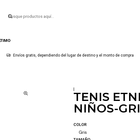
LTIMO
Envíos gratis, dependiendo del lugar de destino y el monto de compra
|
TENIS ETN
NIÑOS-GR
COLOR
Gris
TAMAÑO