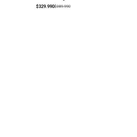
$329.990
$389.990