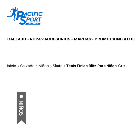
CALZADO
ROPA
ACCESORIOS
MARCAS
PROMOCIONES
LO Ú
Inicio
Calzado
Niños
Skate
Tenis Etnies Blitz Para Niños-Gris