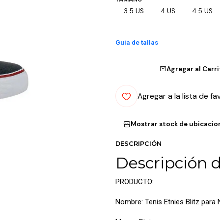
3.5 US
4 US
4.5 US
Guía de tallas
Agregar al Carr
Agregar a la lista de fa
Mostrar stock de ubicacio
DESCRIPCIÓN
Descripción 
PRODUCTO:
Nombre: Tenis Etnies Blitz para