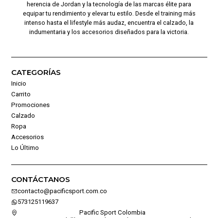
herencia de Jordan y la tecnología de las marcas élite para
equipar tu rendimiento y elevar tu estilo. Desde el training más
intenso hasta el lifestyle más audaz, encuentra el calzado, la
indumentaria y los accesorios diseñados para la victoria.
CATEGORÍAS
Inicio
Carrito
Promociones
Calzado
Ropa
Accesorios
Lo Último
CONTÁCTANOS
contacto@pacificsport.com.co
573125119637
Pacific Sport Colombia