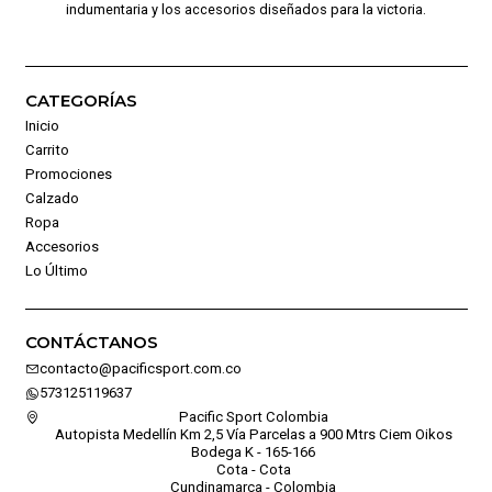
indumentaria y los accesorios diseñados para la victoria.
CATEGORÍAS
Inicio
Carrito
Promociones
Calzado
Ropa
Accesorios
Lo Último
CONTÁCTANOS
contacto@pacificsport.com.co
573125119637
Pacific Sport Colombia
Autopista Medellín Km 2,5 Vía Parcelas a 900 Mtrs Ciem Oikos
Bodega K - 165-166
Cota - Cota
Cundinamarca - Colombia