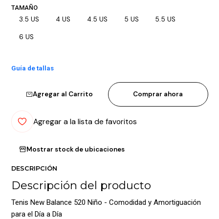
TAMAÑO
3.5 US
4 US
4.5 US
5 US
5.5 US
6 US
Guía de tallas
Agregar al Carrito
Comprar ahora
Agregar a la lista de favoritos
Mostrar stock de ubicaciones
DESCRIPCIÓN
Descripción del producto
Tenis New Balance 520 Niño - Comodidad y Amortiguación
para el Día a Día