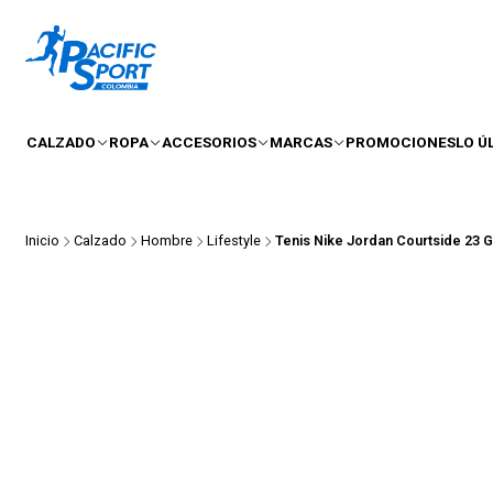
CALZADO
ROPA
ACCESORIOS
MARCAS
PROMOCIONES
LO Ú
Inicio
Calzado
Hombre
Lifestyle
Tenis Nike Jordan Courtside 23