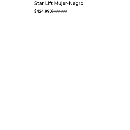
Star Lift Mujer-Negro
$424.990
$499.990