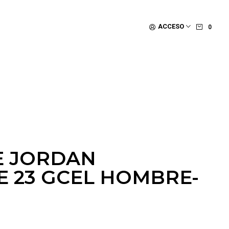
ACCESO
0
E JORDAN
E 23 GCEL HOMBRE-