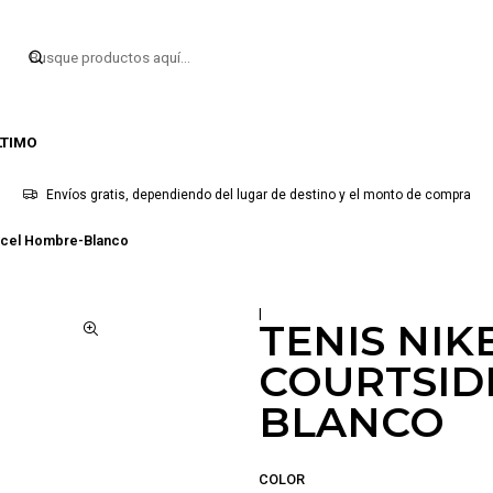
LTIMO
Envíos gratis, dependiendo del lugar de destino y el monto de compra
 Gcel Hombre-Blanco
|
TENIS NIK
COURTSID
BLANCO
COLOR