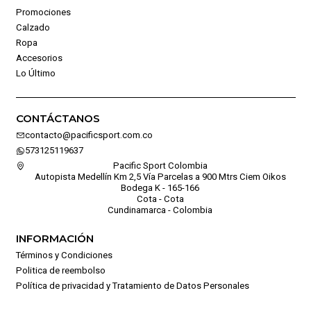
Promociones
Calzado
Ropa
Accesorios
Lo Último
CONTÁCTANOS
contacto@pacificsport.com.co
573125119637
Pacific Sport Colombia
Autopista Medellín Km 2,5 Vía Parcelas a 900 Mtrs Ciem Oikos
Bodega K - 165-166
Cota - Cota
Cundinamarca - Colombia
INFORMACIÓN
Términos y Condiciones
Politica de reembolso
Política de privacidad y Tratamiento de Datos Personales