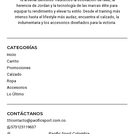
herencia de Jordan y la tecnología de las marcas élite para
equipar tu rendimiento y elevar tu estilo. Desde el training más
intenso hasta el lifestyle más audaz, encuentra el calzado, la
indumentaria y los accesorios diseñados para la victoria.
CATEGORÍAS
Inicio
Carrito
Promociones
Calzado
Ropa
Accesorios
Lo Último
CONTÁCTANOS
contacto@pacificsport.com.co
573125119637
Pacific Sport Colombia