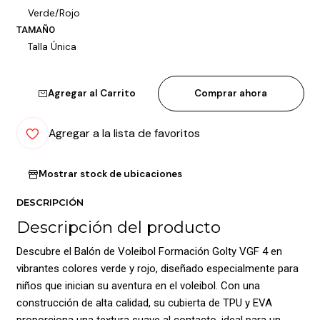
Verde/Rojo
TAMAÑO
Talla Única
Agregar al Carrito
Comprar ahora
Agregar a la lista de favoritos
Mostrar stock de ubicaciones
DESCRIPCIÓN
Descripción del producto
Descubre el Balón de Voleibol Formación Golty VGF 4 en
vibrantes colores verde y rojo, diseñado especialmente para
niños que inician su aventura en el voleibol. Con una
construcción de alta calidad, su cubierta de TPU y EVA
proporciona una textura suave al contacto, ideal para un