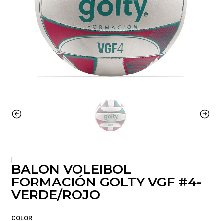
|
BALON VOLEIBOL
FORMACIÓN GOLTY VGF #4-
VERDE/ROJO
COLOR