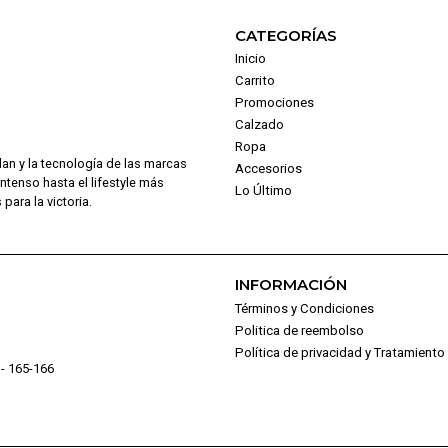
CATEGORÍAS
Inicio
Carrito
Promociones
Calzado
Ropa
dan y la tecnología de las marcas
Accesorios
intenso hasta el lifestyle más
Lo Último
para la victoria.
INFORMACIÓN
Términos y Condiciones
Politica de reembolso
Política de privacidad y Tratamient
- 165-166