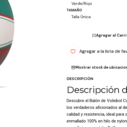
Verde/Rojo
TAMAÑO
Talla Única
Agregar al Carr
Agregar a la lista de fa
Mostrar stock de ubicacio
DESCRIPCIÓN
Descripción 
Descubre el Balón de Voleibol C
los verdaderos aficionados al de
calidad y resistencia, ideal par
enmallado 100% en hilo de nylon