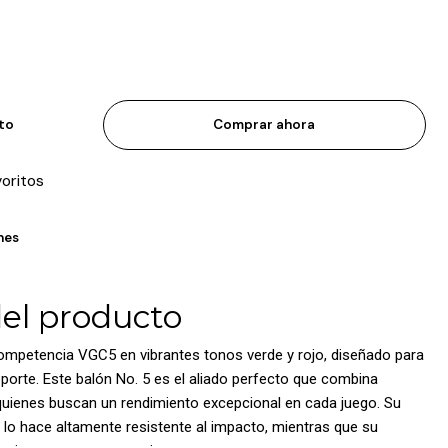
ito
Comprar ahora
voritos
nes
del producto
ompetencia VGC5 en vibrantes tonos verde y rojo, diseñado para
porte. Este balón No. 5 es el aliado perfecto que combina
a quienes buscan un rendimiento excepcional en cada juego. Su
 lo hace altamente resistente al impacto, mientras que su