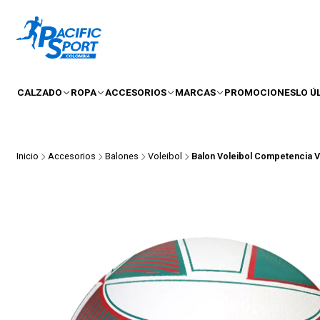
CALZADO
ROPA
ACCESORIOS
MARCAS
PROMOCIONES
LO Ú
Inicio
Accesorios
Balones
Voleibol
Balon Voleibol Competencia 