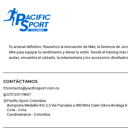
Tu arsenal definitivo. Reunimos la innovación de Nike, la herencia de Jor
élite para equipar tu rendimiento y elevar tu estilo. Desde el training más 
audaz, encuentra el calzado, la indumentaria y los accesorios diseñados 
CONTÁCTANOS
contacto@pacificsport.com.co
573125119637
Pacific Sport Colombia
Autopista Medellín Km 2,5 Vía Parcelas a 900 Mtrs Ciem Oikos Bodega K 
Cota - Cota
Cundinamarca - Colombia