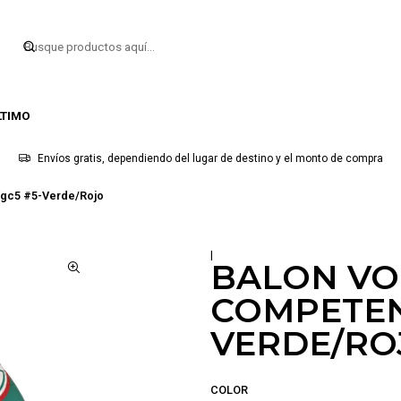
LTIMO
Envíos gratis, dependiendo del lugar de destino y el monto de compra
Vgc5 #5-Verde/Rojo
|
BALON VO
COMPETEN
VERDE/RO
COLOR