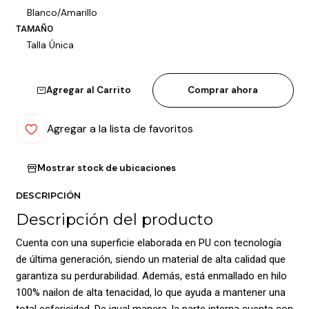
Blanco/Amarillo
TAMAÑO
Talla Única
Agregar al Carrito
Comprar ahora
Agregar a la lista de favoritos
Mostrar stock de ubicaciones
DESCRIPCIÓN
Descripción del producto
Cuenta con una superficie elaborada en PU con tecnología
de última generación, siendo un material de alta calidad que
garantiza su perdurabilidad. Además, está enmallado en hilo
100% nailon de alta tenacidad, lo que ayuda a mantener una
total esfericidad. De igual manera, la parte interna cuenta con