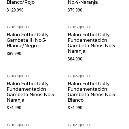
Blanco/Rojo
No.4-Naranja
$129.990
$79.990
T700131
|
GOLTY
T700179
|
GOLTY
Balón Fútbol Golty
Balón Fútbol Golty
Gambeta III No.5-
Fundamentación
Blanco/Negro
Gambeta Niños No.5-
Naranja
$89.990
$84.990
T700339
|
GOLTY
T700278
|
GOLTY
Balón Fútbol Golty
Balón Fútbol Golty
Fundamentación
Fundamentación
Gambeta Niños No.3-
Gambeta Niños No.3-
Naranja
Blanco
$74.990
$74.990
T700193
|
GOLTY
T700230
|
GOLTY