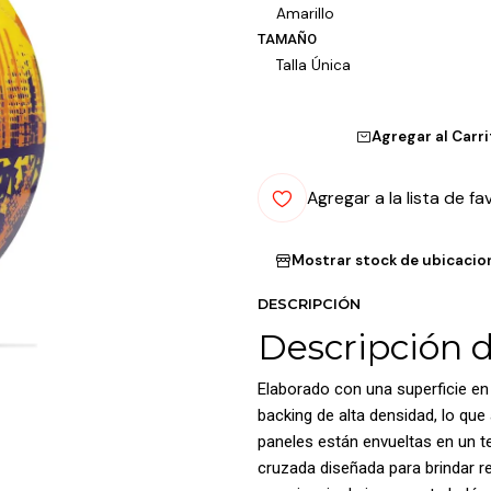
Amarillo
TAMAÑO
Talla Única
Agregar al Carr
Agregar a la lista de fa
Mostrar stock de ubicacio
DESCRIPCIÓN
Descripción 
Elaborado con una superficie en 
backing de alta densidad, lo que
paneles están envueltas en un te
cruzada diseñada para brindar re