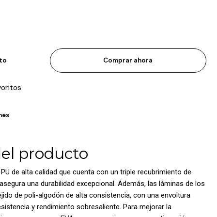
ito
Comprar ahora
voritos
nes
del producto
PU de alta calidad que cuenta con un triple recubrimiento de
 asegura una durabilidad excepcional. Además, las láminas de los
jido de poli-algodón de alta consistencia, con una envoltura
sistencia y rendimiento sobresaliente. Para mejorar la