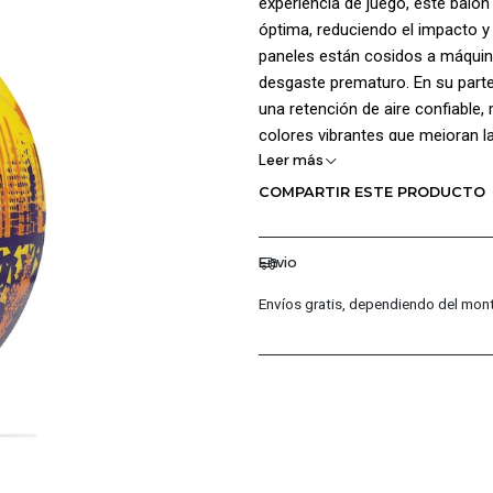
experiencia de juego, este bal
óptima, reduciendo el impacto y
paneles están cosidos a máquina
desgaste prematuro. En su parte
una retención de aire confiable,
colores vibrantes que mejoran la
Leer más
gráficos de la marca y el logo G
350 a 390 g. Circunferencia: 63,
COMPARTIR ESTE PRODUCTO
Envio
Envíos gratis, dependiendo del mont