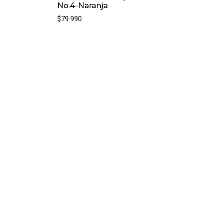
No.4-Naranja
$79.990