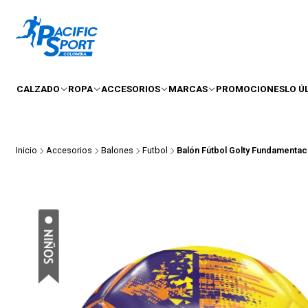
CALZADO
ROPA
ACCESORIOS
MARCAS
PROMOCIONES
LO Ú
Inicio
Accesorios
Balones
Futbol
Balón Fútbol Golty Fundamenta