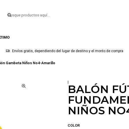
LTIMO
Envíos gratis, dependiendo del lugar de destino y el monto de compra
ción Gambeta Niños No4-Amarillo
|
BALÓN FÚ
FUNDAME
NIÑOS NO
COLOR