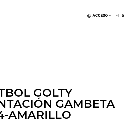
ACCESO
0
TBOL GOLTY
NTACIÓN GAMBETA
4-AMARILLO