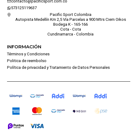
contacto@pacificsport.com.co
573125119637
Pacific Sport Colombia
Autopista Medellín Km 2,5 Vía Parcelas a 900 Mtrs Ciem Oikos
Bodega K - 165-166
Cota - Cota
Cundinamarca - Colombia
INFORMACIÓN
Términos y Condiciones
Politica de reembolso
Política de privacidad y Tratamiento de Datos Personales