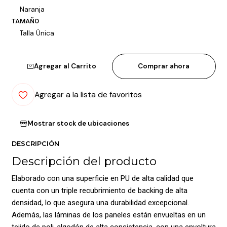
Naranja
TAMAÑO
Talla Única
Agregar al Carrito
Comprar ahora
Agregar a la lista de favoritos
Mostrar stock de ubicaciones
DESCRIPCIÓN
Descripción del producto
Elaborado con una superficie en PU de alta calidad que
cuenta con un triple recubrimiento de backing de alta
densidad, lo que asegura una durabilidad excepcional.
Además, las láminas de los paneles están envueltas en un
tejido de poli-algodón de alta consistencia, con una envoltura