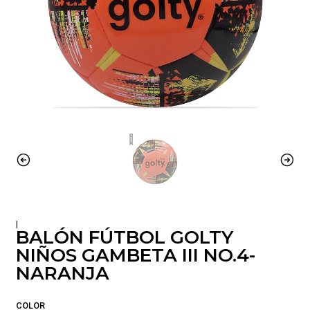
|
BALÓN FÚTBOL GOLTY
NIÑOS GAMBETA III NO.4-
NARANJA
COLOR