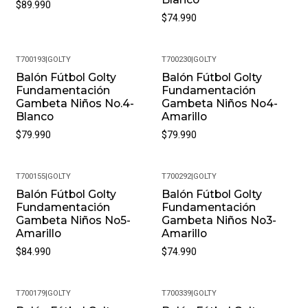
$89.990
$74.990
T700193
|
GOLTY
T700230
|
GOLTY
Balón Fútbol Golty
Balón Fútbol Golty
Fundamentación
Fundamentación
Gambeta Niños No.4-
Gambeta Niños No4-
Blanco
Amarillo
$79.990
$79.990
T700155
|
GOLTY
T700292
|
GOLTY
Balón Fútbol Golty
Balón Fútbol Golty
Fundamentación
Fundamentación
Gambeta Niños No5-
Gambeta Niños No3-
Amarillo
Amarillo
$84.990
$74.990
T700179
|
GOLTY
T700339
|
GOLTY