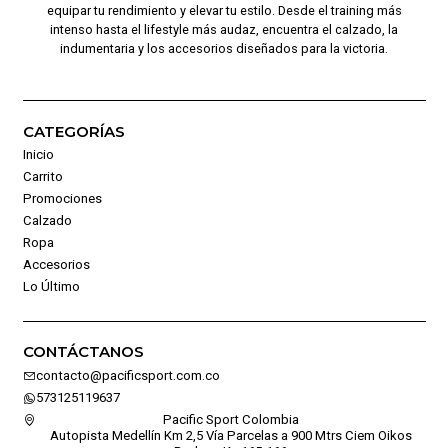
equipar tu rendimiento y elevar tu estilo. Desde el training más
intenso hasta el lifestyle más audaz, encuentra el calzado, la
indumentaria y los accesorios diseñados para la victoria.
CATEGORÍAS
Inicio
Carrito
Promociones
Calzado
Ropa
Accesorios
Lo Último
CONTÁCTANOS
contacto@pacificsport.com.co
573125119637
Pacific Sport Colombia
Autopista Medellín Km 2,5 Vía Parcelas a 900 Mtrs Ciem Oikos