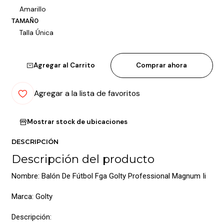
Amarillo
TAMAÑO
Talla Única
Agregar al Carrito
Comprar ahora
Agregar a la lista de favoritos
Mostrar stock de ubicaciones
DESCRIPCIÓN
Descripción del producto
Nombre: Balón De Fútbol Fga Golty Professional Magnum Ii
Marca: Golty
Descripción: