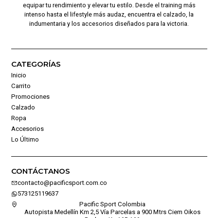
equipar tu rendimiento y elevar tu estilo. Desde el training más
intenso hasta el lifestyle más audaz, encuentra el calzado, la
indumentaria y los accesorios diseñados para la victoria.
CATEGORÍAS
Inicio
Carrito
Promociones
Calzado
Ropa
Accesorios
Lo Último
CONTÁCTANOS
contacto@pacificsport.com.co
573125119637
Pacific Sport Colombia
Autopista Medellín Km 2,5 Vía Parcelas a 900 Mtrs Ciem Oikos