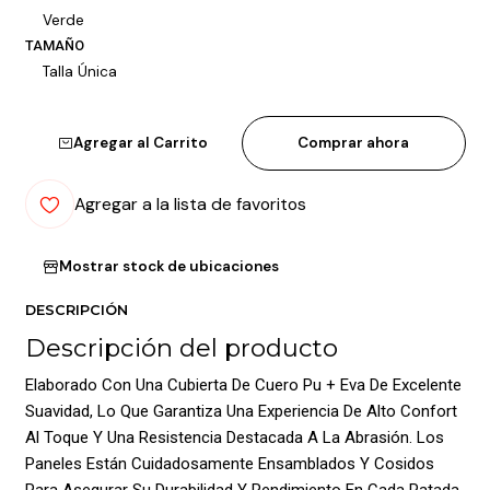
Verde
TAMAÑO
Talla Única
Agregar al Carrito
Comprar ahora
Agregar a la lista de favoritos
Mostrar stock de ubicaciones
DESCRIPCIÓN
Descripción del producto
Elaborado Con Una Cubierta De Cuero Pu + Eva De Excelente
Suavidad, Lo Que Garantiza Una Experiencia De Alto Confort
Al Toque Y Una Resistencia Destacada A La Abrasión. Los
Paneles Están Cuidadosamente Ensamblados Y Cosidos
Para Asegurar Su Durabilidad Y Rendimiento En Cada Patada.