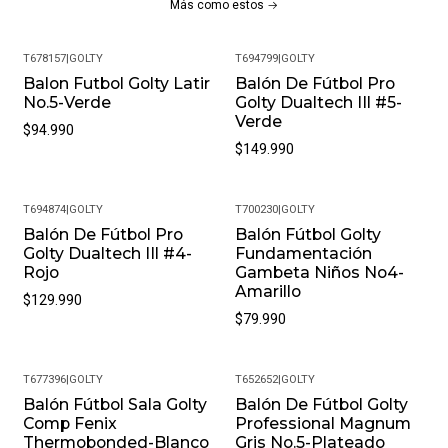
Más como estos
Ofrecerte Las Últimas Tendencias Y Modelos
Exclusivos.
T678157
|
GOLTY
T694799
|
GOLTY
Garantía De 30 Días: Cada Compra Incluye Una Garantía
Balon Futbol Golty Latir
Balón De Fútbol Pro
De 30 Días Por Defectos De Fabricación, Para Que
No.5-Verde
Golty Dualtech IIl #5-
Compres Con Total Confianza.
Verde
$94.990
Atención Al Cliente Excepcional: Nuestro Equipo Está
$149.990
Siempre Disponible Para Ayudarte Con Cualquier
Consulta O Inconveniente. Nos Esforzamos Por Ofrecer
Un Servicio Al Cliente De Primera Clase Para Que Tu
T694874
|
GOLTY
T700230
|
GOLTY
Experiencia De Compra Sea Impecable.
Balón De Fútbol Pro
Balón Fútbol Golty
Golty Dualtech IIl #4-
Fundamentación
Preguntas Frecuentes
Rojo
Gambeta Niños No4-
Amarillo
$129.990
¿Sus Productos Son Originales? Sí, En Pacific Sport
$79.990
Colombia, Solo Vendemos Productos Originales Y
Somos Distribuidores Autorizados De La Marca. Puedes
Estar Seguro De Que Recibirás Un Producto Auténtico.
T677396
|
GOLTY
T652652
|
GOLTY
Balón Fútbol Sala Golty
Balón De Fútbol Golty
¿Cuál Es La Política De Garantías? Todos Nuestros
Comp Fenix
Professional Magnum
Productos, Cuentan Con Una Garantía De 30 Días Por
Thermobonded-Blanco
Gris No.5-Plateado