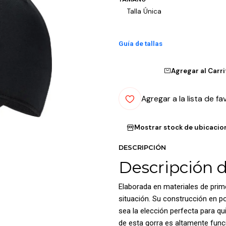
Talla Única
Guía de tallas
Agregar al Carr
Agregar a la lista de fa
Mostrar stock de ubicacio
DESCRIPCIÓN
Descripción 
Elaborada en materiales de prim
situación. Su construcción en po
sea la elección perfecta para q
de esta gorra es altamente func