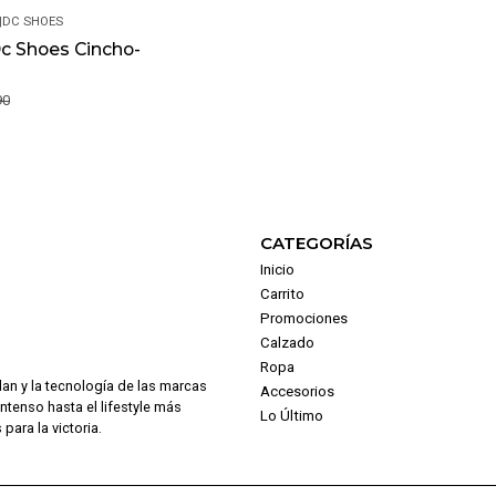
|
DC SHOES
c Shoes Cincho-
90
CATEGORÍAS
Inicio
Carrito
Promociones
Calzado
Ropa
dan y la tecnología de las marcas
Accesorios
intenso hasta el lifestyle más
Lo Último
para la victoria.