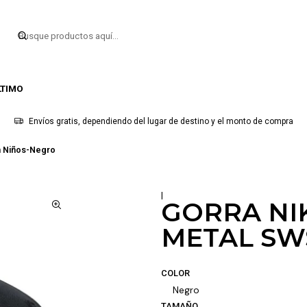
LTIMO
Envíos gratis, dependiendo del lugar de destino y el monto de compra
sh Niños-Negro
|
GORRA NIK
METAL SW
COLOR
Negro
TAMAÑO