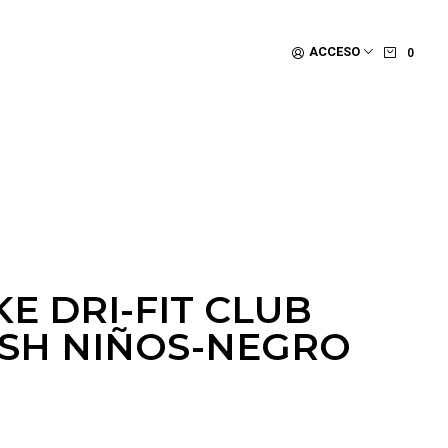
ACCESO
0
E DRI-FIT CLUB
SH NIÑOS-NEGRO