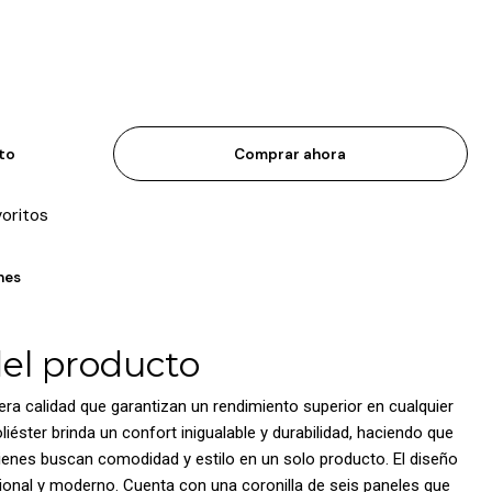
ito
Comprar ahora
voritos
nes
del producto
era calidad que garantizan un rendimiento superior en cualquier
liéster brinda un confort inigualable y durabilidad, haciendo que
uienes buscan comodidad y estilo en un solo producto. El diseño
ional y moderno. Cuenta con una coronilla de seis paneles que