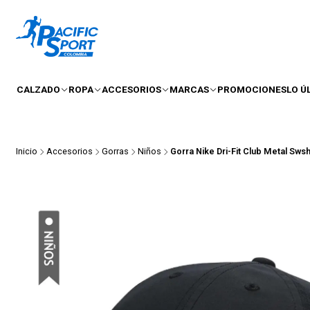
CALZADO
ROPA
ACCESORIOS
MARCAS
PROMOCIONES
LO Ú
Inicio
Accesorios
Gorras
Niños
Gorra Nike Dri-Fit Club Metal Sw