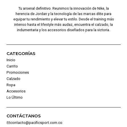
Tu arsenal definitivo. Reunimos la innovación de Nike, la
herencia de Jordan y la tecnología de las marcas élite para
equipar tu rendimiento y elevar tu estilo. Desde el training más
intenso hasta el lifestyle más audaz, encuentra el calzado, la
indumentaria y los accesorios diseñados para la victoria.
CATEGORÍAS
Inicio
Carrito
Promociones
Calzado
Ropa
Accesorios
Lo Último
CONTÁCTANOS
contacto@pacificsport.com.co