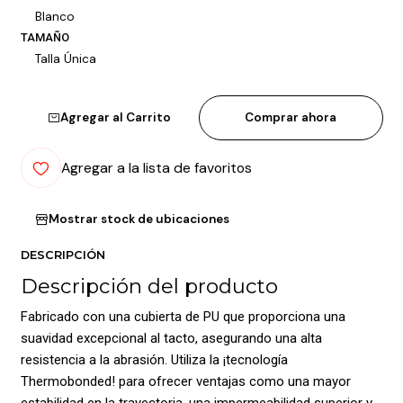
Blanco
TAMAÑO
Talla Única
Agregar al Carrito
Comprar ahora
Agregar a la lista de favoritos
Mostrar stock de ubicaciones
DESCRIPCIÓN
Descripción del producto
Fabricado con una cubierta de PU que proporciona una
suavidad excepcional al tacto, asegurando una alta
resistencia a la abrasión. Utiliza la ¡tecnología
Thermobonded! para ofrecer ventajas como una mayor
estabilidad en la trayectoria, una impermeabilidad superior y