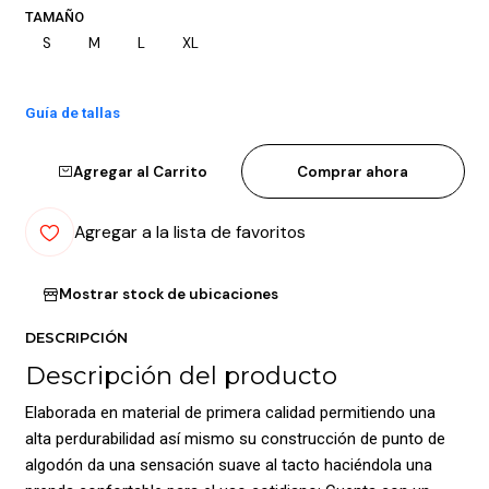
TAMAÑO
S
M
L
XL
Guía de tallas
Agregar al Carrito
Comprar ahora
Agregar a la lista de favoritos
Mostrar stock de ubicaciones
DESCRIPCIÓN
Descripción del producto
Elaborada en material de primera calidad permitiendo una
alta perdurabilidad así mismo su construcción de punto de
algodón da una sensación suave al tacto haciéndola una