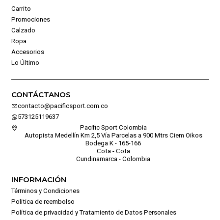
Carrito
Promociones
Calzado
Ropa
Accesorios
Lo Último
CONTÁCTANOS
contacto@pacificsport.com.co
573125119637
Pacific Sport Colombia
Autopista Medellín Km 2,5 Vía Parcelas a 900 Mtrs Ciem Oikos
Bodega K - 165-166
Cota - Cota
Cundinamarca - Colombia
INFORMACIÓN
Términos y Condiciones
Politica de reembolso
Política de privacidad y Tratamiento de Datos Personales