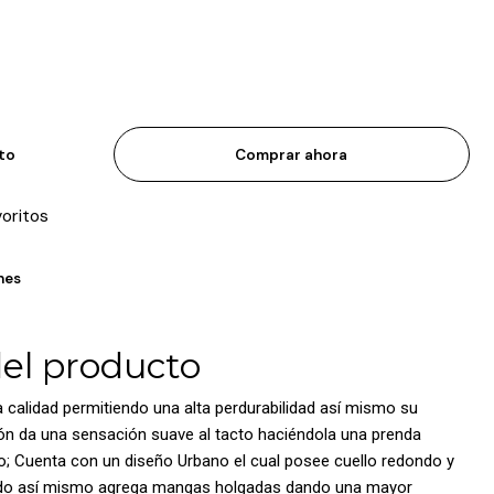
ito
Comprar ahora
voritos
nes
del producto
a calidad permitiendo una alta perdurabilidad así mismo su
ón da una sensación suave al tacto haciéndola una prenda
no; Cuenta con un diseño Urbano el cual posee cuello redondo y
odo así mismo agrega mangas holgadas dando una mayor