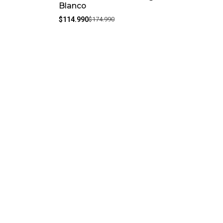
Blanco
$114.990
$174.990