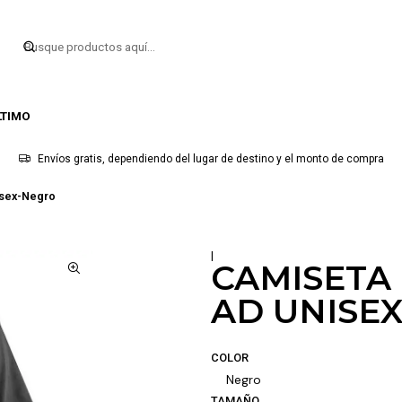
LTIMO
Envíos gratis, dependiendo del lugar de destino y el monto de compra
isex-Negro
|
CAMISETA
AD UNISE
COLOR
Negro
TAMAÑO