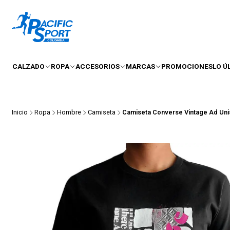
CALZADO
ROPA
ACCESORIOS
MARCAS
PROMOCIONES
LO Ú
Inicio
Ropa
Hombre
Camiseta
Camiseta Converse Vintage Ad Un