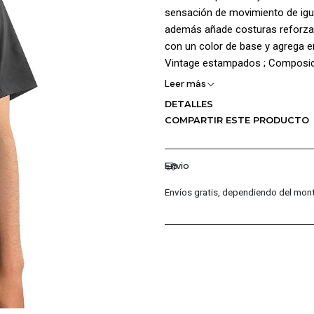
sensación de movimiento de igu
además añade costuras reforzad
con un color de base y agrega en
Vintage estampados ; Composic
Leer más
DETALLES
COMPARTIR ESTE PRODUCTO
Envio
Envíos gratis, dependiendo del mont