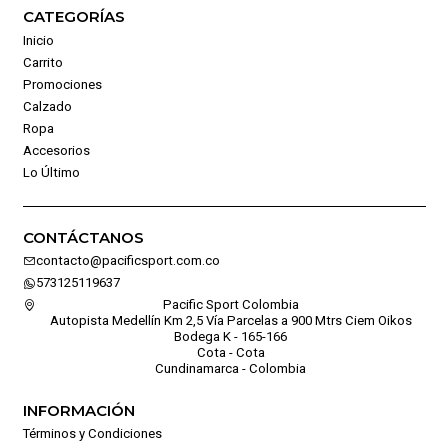
CATEGORÍAS
Inicio
Carrito
Promociones
Calzado
Ropa
Accesorios
Lo Último
CONTÁCTANOS
contacto@pacificsport.com.co
573125119637
Pacific Sport Colombia
Autopista Medellín Km 2,5 Vía Parcelas a 900 Mtrs Ciem Oikos
Bodega K - 165-166
Cota - Cota
Cundinamarca - Colombia
INFORMACIÓN
Términos y Condiciones