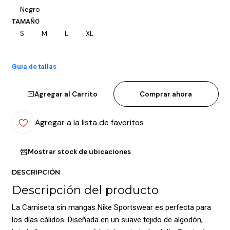
Negro
TAMAÑO
S
M
L
XL
Guía de tallas
Agregar al Carrito
Comprar ahora
Agregar a la lista de favoritos
Mostrar stock de ubicaciones
DESCRIPCIÓN
Descripción del producto
La Camiseta sin mangas Nike Sportswear es perfecta para
los días cálidos. Diseñada en un suave tejido de algodón,