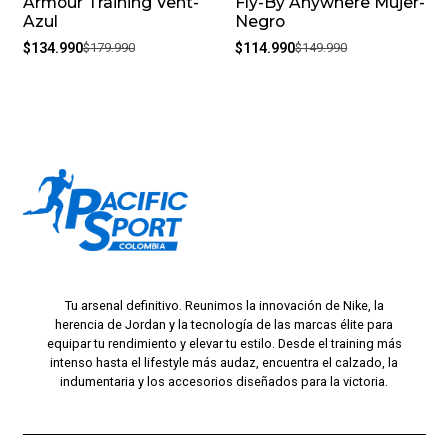
Armour Training Vent-
Fly-By Anywhere Mujer-
Azul
Negro
$134.990
$179.990
$114.990
$149.990
Tu arsenal definitivo. Reunimos la innovación de Nike, la
herencia de Jordan y la tecnología de las marcas élite para
equipar tu rendimiento y elevar tu estilo. Desde el training más
intenso hasta el lifestyle más audaz, encuentra el calzado, la
indumentaria y los accesorios diseñados para la victoria.