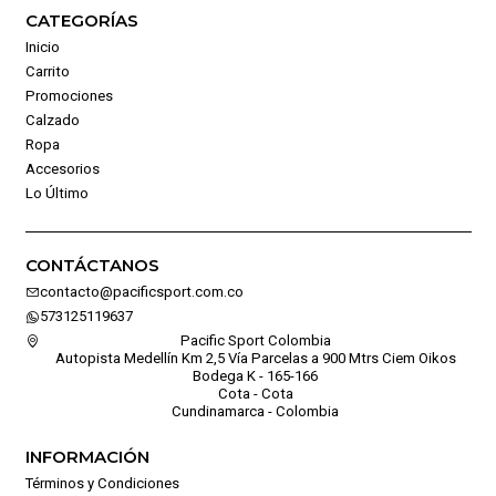
CATEGORÍAS
Inicio
Carrito
Promociones
Calzado
Ropa
Accesorios
Lo Último
CONTÁCTANOS
contacto@pacificsport.com.co
573125119637
Pacific Sport Colombia
Autopista Medellín Km 2,5 Vía Parcelas a 900 Mtrs Ciem Oikos
Bodega K - 165-166
Cota - Cota
Cundinamarca - Colombia
INFORMACIÓN
Términos y Condiciones