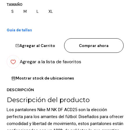
TAMAÑO
S
M
L
XL
Guía de tallas
Agregar al Carrito
Comprar ahora
Agregar a la lista de favoritos
Mostrar stock de ubicaciones
DESCRIPCIÓN
Descripción del producto
Los pantalones Nike M NK DF ACD25 son la elección
perfecta para los amantes del fútbol. Diseñados para ofrecer
comodidad y libertad de movimiento, estos pantalones están