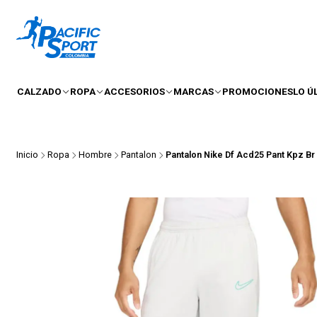
CALZADO
ROPA
ACCESORIOS
MARCAS
PROMOCIONES
LO Ú
Inicio
Ropa
Hombre
Pantalon
Pantalon Nike Df Acd25 Pant Kpz B