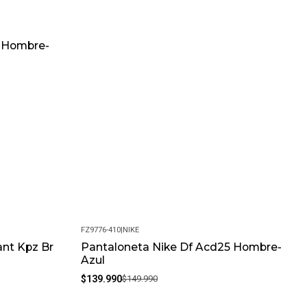
y Hombre-
FZ9776-410
|
NIKE
ant Kpz Br
Pantaloneta Nike Df Acd25 Hombre-
-7%
Azul
$139.990
$149.990