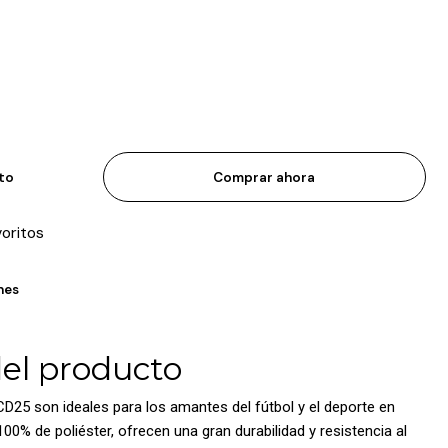
ito
Comprar ahora
voritos
nes
del producto
25 son ideales para los amantes del fútbol y el deporte en
0% de poliéster, ofrecen una gran durabilidad y resistencia al