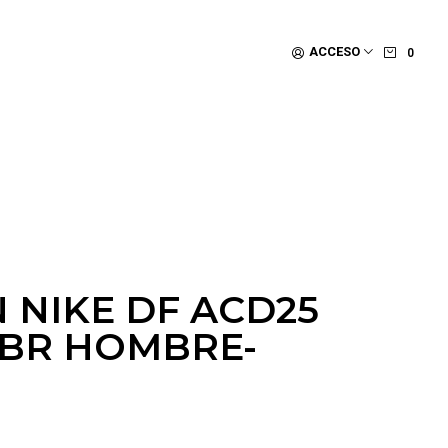
ACCESO
0
 NIKE DF ACD25
 BR HOMBRE-