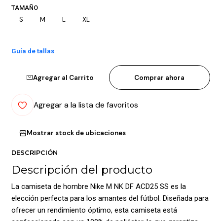
TAMAÑO
S
M
L
XL
Guía de tallas
Agregar al Carrito
Comprar ahora
Agregar a la lista de favoritos
Mostrar stock de ubicaciones
DESCRIPCIÓN
Descripción del producto
La camiseta de hombre Nike M NK DF ACD25 SS es la
elección perfecta para los amantes del fútbol. Diseñada para
ofrecer un rendimiento óptimo, esta camiseta está