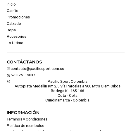
Inicio
Carrito
Promociones
Calzado
Ropa
Accesorios
Lo Último
CONTÁCTANOS
contacto@pacificsport.com.co
573125119637
Pacific Sport Colombia
Autopista Medellín Km 2,5 Vía Parcelas a 900 Mtrs Ciem Oikos
Bodega K - 165-166
Cota - Cota
Cundinamarca - Colombia
INFORMACIÓN
Términos y Condiciones
Politica de reembolso