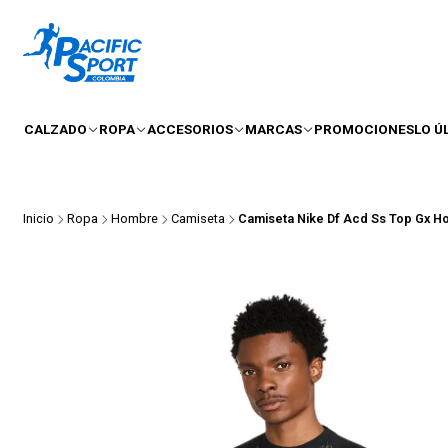
CALZADO
ROPA
ACCESORIOS
MARCAS
PROMOCIONES
LO Ú
Inicio
Ropa
Hombre
Camiseta
Camiseta Nike Df Acd Ss Top Gx 