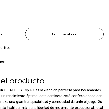
ito
Comprar ahora
voritos
nes
del producto
K DF ACD SS Top GX es la elección perfecta para los amantes
er un rendimiento óptimo, esta camiseta está confeccionada con
antiza una gran transpirabilidad y comodidad durante el juego. Su
unto textil permiten una libertad de movimiento excepcional, ideal