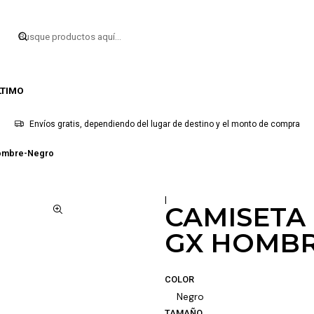
LTIMO
Envíos gratis, dependiendo del lugar de destino y el monto de compra
Hombre-Negro
|
CAMISETA 
GX HOMB
COLOR
Negro
TAMAÑO