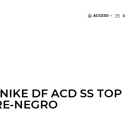
ACCESO
0
NIKE DF ACD SS TOP
RE-NEGRO