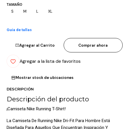
TAMAÑO
S
M
L
XL
Guía de tallas
Agregar al Carrito
Comprar ahora
Agregar a la lista de favoritos
Mostrar stock de ubicaciones
DESCRIPCIÓN
Descripción del producto
¡Camiseta Nike Running T-Shirt!
La Camiseta De Running Nike Dri-Fit Para Hombre Está
Diseñada Para Aquellos Que Encuentran Inspiración Y