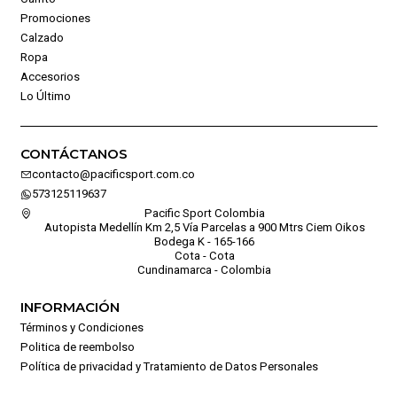
Promociones
Calzado
Ropa
Accesorios
Lo Último
CONTÁCTANOS
contacto@pacificsport.com.co
573125119637
Pacific Sport Colombia
Autopista Medellín Km 2,5 Vía Parcelas a 900 Mtrs Ciem Oikos
Bodega K - 165-166
Cota - Cota
Cundinamarca - Colombia
INFORMACIÓN
Términos y Condiciones
Politica de reembolso
Política de privacidad y Tratamiento de Datos Personales