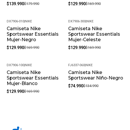
$139.990
$179.990
$129.990
$169.990
DX7906-010
|
NIKE
DX7906-300
|
NIKE
Camiseta Nike
Camiseta Nike
-24%
-24%
Sportswear Essentials
Sportswear Essentials
Mujer-Negro
Mujer-Celeste
$129.990
$169.990
$129.990
$169.990
DX7906-100
|
NIKE
FJ6337-060
|
NIKE
Camiseta Nike
Camiseta Nike
-24%
-44%
Sportswear Essentials
Sportswear Niño-Negro
Mujer-Blanco
$74.990
$134.990
$129.990
$169.990