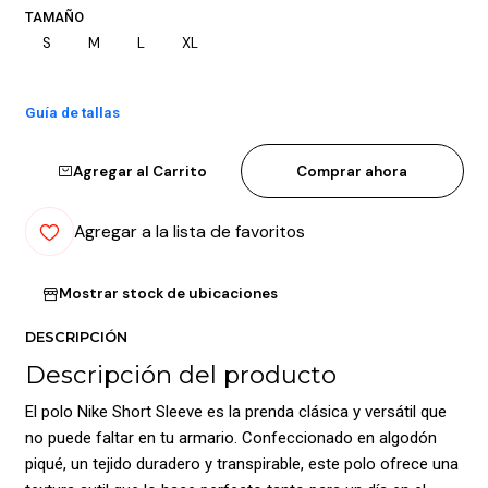
TAMAÑO
S
M
L
XL
Guía de tallas
Agregar al Carrito
Comprar ahora
Agregar a la lista de favoritos
Mostrar stock de ubicaciones
DESCRIPCIÓN
Descripción del producto
El polo Nike Short Sleeve es la prenda clásica y versátil que
no puede faltar en tu armario. Confeccionado en algodón
piqué, un tejido duradero y transpirable, este polo ofrece una