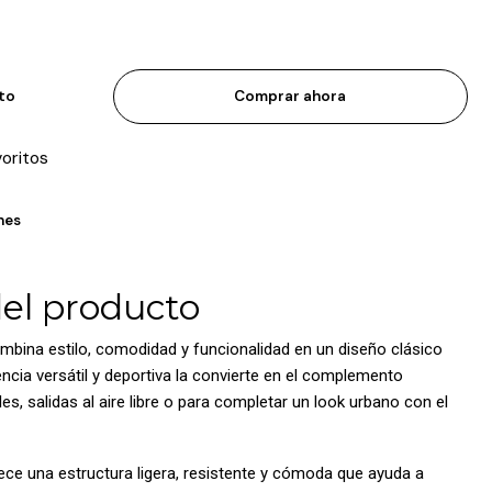
ito
Comprar ahora
voritos
nes
del producto
bina estilo, comodidad y funcionalidad en un diseño clásico
iencia versátil y deportiva la convierte en el complemento
es, salidas al aire libre o para completar un look urbano con el
rece una estructura ligera, resistente y cómoda que ayuda a