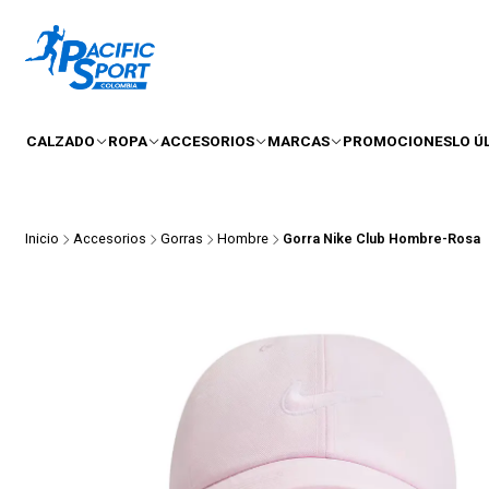
CALZADO
ROPA
ACCESORIOS
MARCAS
PROMOCIONES
LO Ú
Inicio
Accesorios
Gorras
Hombre
Gorra Nike Club Hombre-Rosa