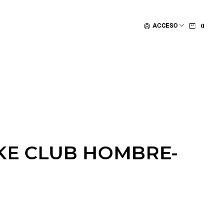
ACCESO
0
KE CLUB HOMBRE-