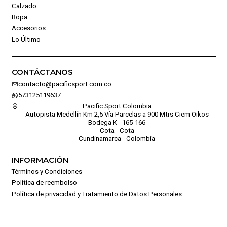
Calzado
Ropa
Accesorios
Lo Último
CONTÁCTANOS
contacto@pacificsport.com.co
573125119637
Pacific Sport Colombia
Autopista Medellín Km 2,5 Vía Parcelas a 900 Mtrs Ciem Oikos
Bodega K - 165-166
Cota - Cota
Cundinamarca - Colombia
INFORMACIÓN
Términos y Condiciones
Politica de reembolso
Política de privacidad y Tratamiento de Datos Personales