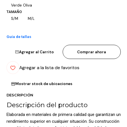
Verde Oliva
TAMAÑO
S/M
M/L
Guía de tallas
Agregar al Carrito
Comprar ahora
Agregar a la lista de favoritos
Mostrar stock de ubicaciones
DESCRIPCIÓN
Descripción del producto
Elaborada en materiales de primera calidad que garantizan un
rendimiento superior en cualquier situación. Su construcción