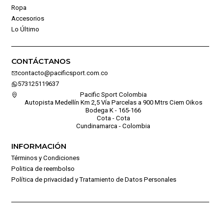
Ropa
Accesorios
Lo Último
CONTÁCTANOS
contacto@pacificsport.com.co
573125119637
Pacific Sport Colombia
Autopista Medellín Km 2,5 Vía Parcelas a 900 Mtrs Ciem Oikos
Bodega K - 165-166
Cota - Cota
Cundinamarca - Colombia
INFORMACIÓN
Términos y Condiciones
Politica de reembolso
Política de privacidad y Tratamiento de Datos Personales