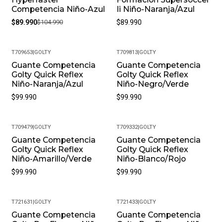
Competencia Niño-Azul
Ii Niño-Naranja/Azul
$89.990
$104.990
$89.990
T709653
|
GOLTY
T709813
|
GOLTY
Guante Competencia
Guante Competencia
Golty Quick Reflex
Golty Quick Reflex
Niño-Naranja/Azul
Niño-Negro/Verde
$99.990
$99.990
T709479
|
GOLTY
T709332
|
GOLTY
Guante Competencia
Guante Competencia
Golty Quick Reflex
Golty Quick Reflex
Niño-Amarillo/Verde
Niño-Blanco/Rojo
$99.990
$99.990
T721631
|
GOLTY
T721433
|
GOLTY
Guante Competencia
Guante Competencia