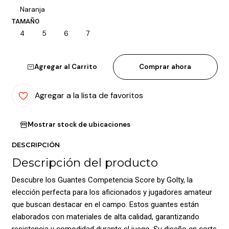
Naranja
TAMAÑO
4
5
6
7
Agregar al Carrito
Comprar ahora
Agregar a la lista de favoritos
Mostrar stock de ubicaciones
DESCRIPCIÓN
Descripción del producto
Descubre los Guantes Competencia Score by Golty, la
elección perfecta para los aficionados y jugadores amateur
que buscan destacar en el campo. Estos guantes están
elaborados con materiales de alta calidad, garantizando
resistencia y comodidad durante el juego. Su diseño en corte