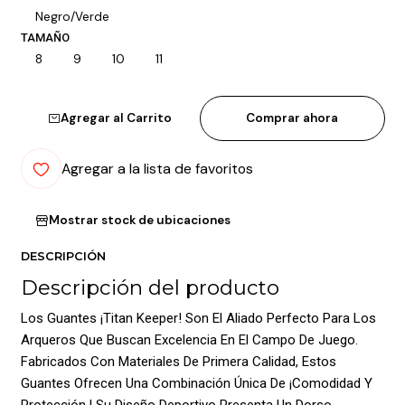
Negro/Verde
TAMAÑO
8
9
10
11
Agregar al Carrito
Comprar ahora
Agregar a la lista de favoritos
Mostrar stock de ubicaciones
DESCRIPCIÓN
Descripción del producto
Los Guantes ¡Titan Keeper! Son El Aliado Perfecto Para Los
Arqueros Que Buscan Excelencia En El Campo De Juego.
Fabricados Con Materiales De Primera Calidad, Estos
Guantes Ofrecen Una Combinación Única De ¡Comodidad Y
Protección.! Su Diseño Deportivo Presenta Un Dorso