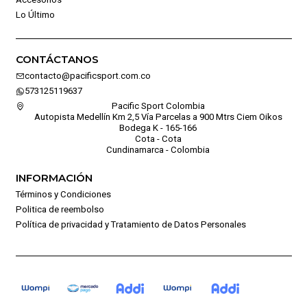
Lo Último
CONTÁCTANOS
contacto@pacificsport.com.co
573125119637
Pacific Sport Colombia
Autopista Medellín Km 2,5 Vía Parcelas a 900 Mtrs Ciem Oikos
Bodega K - 165-166
Cota - Cota
Cundinamarca - Colombia
INFORMACIÓN
Términos y Condiciones
Politica de reembolso
Política de privacidad y Tratamiento de Datos Personales