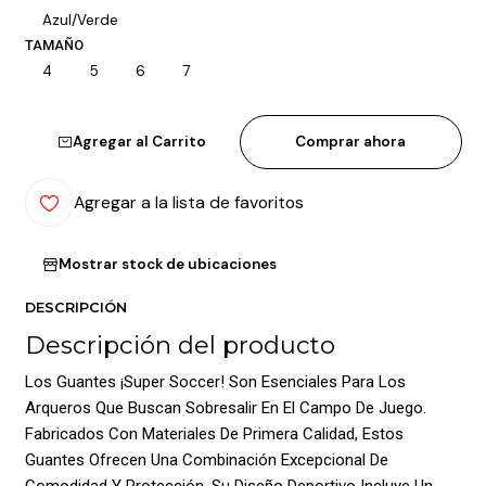
Azul/Verde
TAMAÑO
4
5
6
7
Agregar al Carrito
Comprar ahora
Agregar a la lista de favoritos
Mostrar stock de ubicaciones
DESCRIPCIÓN
Descripción del producto
Los Guantes ¡Super Soccer! Son Esenciales Para Los
Arqueros Que Buscan Sobresalir En El Campo De Juego.
Fabricados Con Materiales De Primera Calidad, Estos
Guantes Ofrecen Una Combinación Excepcional De
Comodidad Y Protección. Su Diseño Deportivo Incluye Un