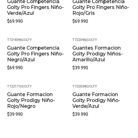
Guante Competencia
Guante Competencia
Golty Pro Fingers Niño-
Golty Pro Fingers Niño-
Verde/Azul
Rojo/Gris
$69.990
$69.990
T721839
|
GOLTY
T722096
|
GOLTY
Guante Competencia
Guantes Formacion
Golty Pro Fingers Niño-
Golty Prodigy Niños-
Negro/Azul
Amarillo/Azul
$69.990
$39.990
T722171
|
GOLTY
T722034
|
GOLTY
Guante Formacion
Guante Formacion
Golty Prodigy Niño-
Golty Prodigy Niño-
Rojo/Negro
Verde/Azul
$39.990
$39.990