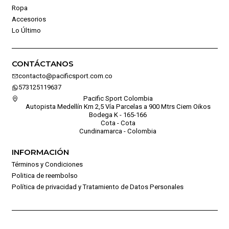
Ropa
Accesorios
Lo Último
CONTÁCTANOS
contacto@pacificsport.com.co
573125119637
Pacific Sport Colombia
Autopista Medellín Km 2,5 Vía Parcelas a 900 Mtrs Ciem Oikos
Bodega K - 165-166
Cota - Cota
Cundinamarca - Colombia
INFORMACIÓN
Términos y Condiciones
Politica de reembolso
Política de privacidad y Tratamiento de Datos Personales