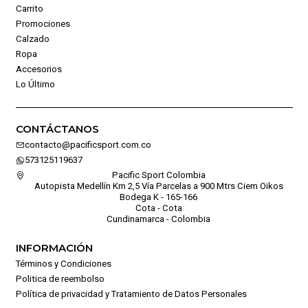
Carrito
Promociones
Calzado
Ropa
Accesorios
Lo Último
CONTÁCTANOS
contacto@pacificsport.com.co
573125119637
Pacific Sport Colombia
Autopista Medellín Km 2,5 Vía Parcelas a 900 Mtrs Ciem Oikos
Bodega K - 165-166
Cota - Cota
Cundinamarca - Colombia
INFORMACIÓN
Términos y Condiciones
Politica de reembolso
Política de privacidad y Tratamiento de Datos Personales