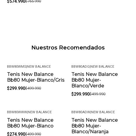
$574.990
$765.990
Nuestros Recomendados
BBW80WMS
|
NEW BALANCE
BBW80ADG
|
NEW BALANCE
Tenis New Balance
Tenis New Balance
-40%
-40%
Bb80 Mujer-Blanco/Gris
Bb80 Mujer-
Blanco/Verde
$299.990
$499.990
$299.990
$499.990
BBW80WWW
|
NEW BALANCE
BBW80ADW
|
NEW BALANCE
Tenis New Balance
Tenis New Balance
-45%
-40%
Bb80 Mujer-Blanco
Bb80 Mujer-
Blanco/Naranja
$274.990
$499.990