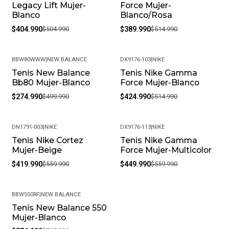
productos químicos fuertes. Almacénalos en un lugar
Legacy Lift Mujer-
Force Mujer-
fresco y seco cuando no los estés usando.
Blanco
Blanco/Rosa
• Peso del Producto: Ligero, ideal para uso diario.
$404.990
$504.990
$389.990
$514.990
BBW80WWW
|
NEW BALANCE
DX9176-103
|
NIKE
Tenis New Balance
Tenis Nike Gamma
-45%
-17%
Bb80 Mujer-Blanco
Force Mujer-Blanco
$274.990
$499.990
$424.990
$514.990
DN1791-003
|
NIKE
DX9176-113
|
NIKE
Tenis Nike Cortez
Tenis Nike Gamma
-25%
-20%
Mujer-Beige
Force Mujer-Multicolor
$419.990
$559.990
$449.990
$559.990
BBW550RF
|
NEW BALANCE
Tenis New Balance 550
-25%
Mujer-Blanco