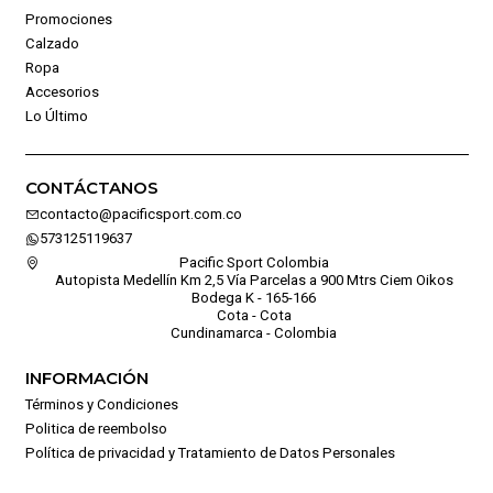
Promociones
Calzado
Ropa
Accesorios
Lo Último
CONTÁCTANOS
contacto@pacificsport.com.co
573125119637
Pacific Sport Colombia
Autopista Medellín Km 2,5 Vía Parcelas a 900 Mtrs Ciem Oikos
Bodega K - 165-166
Cota - Cota
Cundinamarca - Colombia
INFORMACIÓN
Términos y Condiciones
Politica de reembolso
Política de privacidad y Tratamiento de Datos Personales